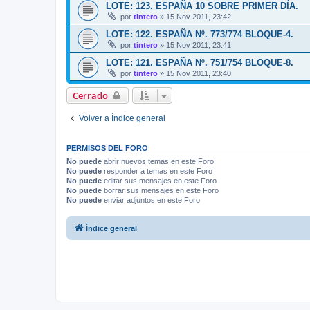
LOTE: 123. ESPAÑA 10 SOBRE PRIMER DÍA.
por
tintero
»
15 Nov 2011, 23:42
LOTE: 122. ESPAÑA Nº. 773/774 BLOQUE-4.
por
tintero
»
15 Nov 2011, 23:41
LOTE: 121. ESPAÑA Nº. 751/754 BLOQUE-8.
por
tintero
»
15 Nov 2011, 23:40
Cerrado
Volver a Índice general
PERMISOS DEL FORO
No puede
abrir nuevos temas en este Foro
No puede
responder a temas en este Foro
No puede
editar sus mensajes en este Foro
No puede
borrar sus mensajes en este Foro
No puede
enviar adjuntos en este Foro
Índice general