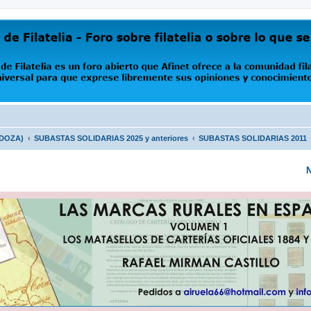
oro abierto que Afinet ofrece a la comunidad filatélica universal para que exprese libremente s
NDOZA)
SUBASTAS SOLIDARIAS 2025 y anteriores
SUBASTAS SOLIDARIAS 2011
N