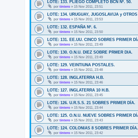
LOTE: 133. PLIEGO COMPLETO BCN Nº. 50.
por
tintero
»
15 Nov 2011, 23:51
LOTE: 134. URUGUAY, JUGOSLAVIJA y OTROS
por
tintero
»
15 Nov 2011, 23:53
LOTE: 132. ESPAÑA Nº. 6.
por
tintero
»
15 Nov 2011, 23:50
LOTE: 131. EE.UU. CINCO SOBRES PRIMER DÍ
por
tintero
»
15 Nov 2011, 23:49
LOTE: 130. O.N.U. DIEZ SOBRE PRMER DIA.
por
tintero
»
15 Nov 2011, 23:49
LOTE: 129. VEINTIUNA POSTALES.
por
tintero
»
15 Nov 2011, 23:48
LOTE: 128. INGLATERRA H.B.
por
tintero
»
15 Nov 2011, 23:46
LOTE: 127. INGLATERRA 10 H.B.
por
tintero
»
15 Nov 2011, 23:45
LOTE: 126. U.R.S.S. 21 SOBRES PRIMER DÍA.
por
tintero
»
15 Nov 2011, 23:44
LOTE: 125. O.N.U. NUEVE SOBRES PRIMER DÍ
por
tintero
»
15 Nov 2011, 23:43
LOTE: 124. COLONIAS 8 SOBRES PRIMER DÍA.
por
tintero
»
15 Nov 2011, 23:42