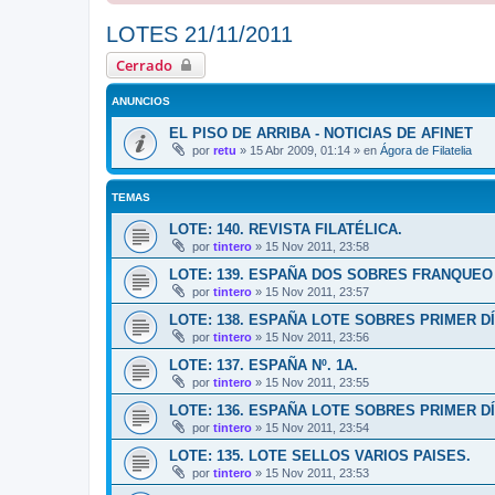
LOTES 21/11/2011
Cerrado
ANUNCIOS
EL PISO DE ARRIBA - NOTICIAS DE AFINET
por
retu
»
15 Abr 2009, 01:14
» en
Ágora de Filatelia
TEMAS
LOTE: 140. REVISTA FILATÉLICA.
por
tintero
»
15 Nov 2011, 23:58
LOTE: 139. ESPAÑA DOS SOBRES FRANQUEO
por
tintero
»
15 Nov 2011, 23:57
LOTE: 138. ESPAÑA LOTE SOBRES PRIMER DÍ
por
tintero
»
15 Nov 2011, 23:56
LOTE: 137. ESPAÑA Nº. 1A.
por
tintero
»
15 Nov 2011, 23:55
LOTE: 136. ESPAÑA LOTE SOBRES PRIMER DÍ
por
tintero
»
15 Nov 2011, 23:54
LOTE: 135. LOTE SELLOS VARIOS PAISES.
por
tintero
»
15 Nov 2011, 23:53