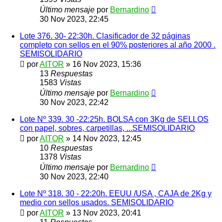
Último mensaje
por
Bernardino
30 Nov 2023, 22:45
Lote 376. 30- 22:30h. Clasificador de 32 páginas
completo con sellos en el 90% posteriores al año 2000 .
SEMISOLIDARIO
por
AITOR
»
16 Nov 2023, 15:36
13
Respuestas
1583
Vistas
Último mensaje
por
Bernardino
30 Nov 2023, 22:42
Lote Nº 339. 30 -22:25h. BOLSA con 3Kg de SELLOS
con papel, sobres, carpetillas, ...SEMISOLIDARIO
por
AITOR
»
14 Nov 2023, 12:45
10
Respuestas
1378
Vistas
Último mensaje
por
Bernardino
30 Nov 2023, 22:40
Lote Nº 318. 30 - 22:20h. EEUU /USA , CAJA de 2Kg y
medio con sellos usados. SEMISOLIDARIO
por
AITOR
»
13 Nov 2023, 20:41