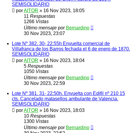
SEMISOLIDARIO
por
AITOR
»
16 Nov 2023, 18:05
11
Respuestas
1266
Vistas
Último mensaje
por
Bernardino
30 Nov 2023, 23:07
Lote Nº 382. 30- 22:55h Envuelta comercial de
Villafranca de los Barros fechada el 6 de enero de 1870.
SEMISOLIDARIO
por
AITOR
»
16 Nov 2023, 18:04
5
Respuestas
1050
Vistas
Último mensaje
por
Bernardino
30 Nov 2023, 22:59
Lote Nº 381. 31- 22:50h. Envuelta con Edifil nº 210 15
cts. Cancelado matasellos ambulante de Valencia.
SEMISOLIDARIO
por
AITOR
»
16 Nov 2023, 18:03
10
Respuestas
1300
Vistas
Último mensaje
por
Bernardino