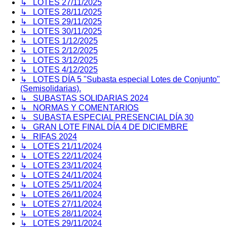
↳ LOTES 27/11/2025
↳ LOTES 28/11/2025
↳ LOTES 29/11/2025
↳ LOTES 30/11/2025
↳ LOTES 1/12/2025
↳ LOTES 2/12/2025
↳ LOTES 3/12/2025
↳ LOTES 4/12/2025
↳ LOTES DÍA 5 "Subasta especial Lotes de Conjunto"
(Semisolidarias).
↳ SUBASTAS SOLIDARIAS 2024
↳ NORMAS Y COMENTARIOS
↳ SUBASTA ESPECIAL PRESENCIAL DÍA 30
↳ GRAN LOTE FINAL DÍA 4 DE DICIEMBRE
↳ RIFAS 2024
↳ LOTES 21/11/2024
↳ LOTES 22/11/2024
↳ LOTES 23/11/2024
↳ LOTES 24/11/2024
↳ LOTES 25/11/2024
↳ LOTES 26/11/2024
↳ LOTES 27/11/2024
↳ LOTES 28/11/2024
↳ LOTES 29/11/2024