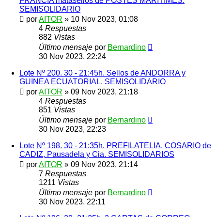
FRANCIA matasellos de POSTES MARITIMES.
SEMISOLIDARIO
por
AITOR
»
10 Nov 2023, 01:08
4
Respuestas
882
Vistas
Último mensaje
por
Bernardino
30 Nov 2023, 22:24
Lote Nº 200. 30 - 21:45h. Sellos de ANDORRA y
GUINEA ECUATORIAL. SEMISOLIDARIO
por
AITOR
»
09 Nov 2023, 21:18
4
Respuestas
851
Vistas
Último mensaje
por
Bernardino
30 Nov 2023, 22:23
Lote Nº 198. 30 - 21:35h. PREFILATELIA. COSARIO de
CADIZ, Pausadela y Cia. SEMISOLIDARIOS
por
AITOR
»
09 Nov 2023, 21:14
7
Respuestas
1211
Vistas
Último mensaje
por
Bernardino
30 Nov 2023, 22:11