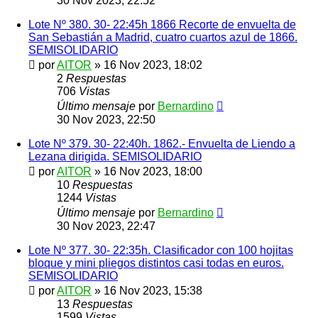
30 Nov 2023, 22:52
Lote Nº 380. 30- 22:45h 1866 Recorte de envuelta de
San Sebastián a Madrid, cuatro cuartos azul de 1866.
SEMISOLIDARIO
por
AITOR
»
16 Nov 2023, 18:02
2
Respuestas
706
Vistas
Último mensaje
por
Bernardino
30 Nov 2023, 22:50
Lote Nº 379. 30- 22:40h. 1862.- Envuelta de Liendo a
Lezana dirigida. SEMISOLIDARIO
por
AITOR
»
16 Nov 2023, 18:00
10
Respuestas
1244
Vistas
Último mensaje
por
Bernardino
30 Nov 2023, 22:47
Lote Nº 377. 30- 22:35h. Clasificador con 100 hojitas
bloque y mini pliegos distintos casi todas en euros.
SEMISOLIDARIO
por
AITOR
»
16 Nov 2023, 15:38
13
Respuestas
1599
Vistas