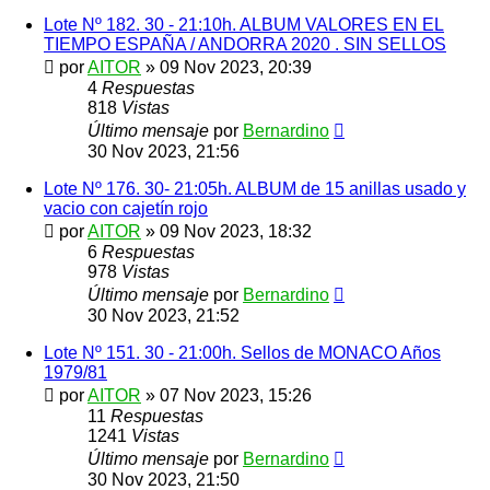
Lote Nº 182. 30 - 21:10h. ALBUM VALORES EN EL
TIEMPO ESPAÑA / ANDORRA 2020 . SIN SELLOS
por
AITOR
»
09 Nov 2023, 20:39
4
Respuestas
818
Vistas
Último mensaje
por
Bernardino
30 Nov 2023, 21:56
Lote Nº 176. 30- 21:05h. ALBUM de 15 anillas usado y
vacio con cajetín rojo
por
AITOR
»
09 Nov 2023, 18:32
6
Respuestas
978
Vistas
Último mensaje
por
Bernardino
30 Nov 2023, 21:52
Lote Nº 151. 30 - 21:00h. Sellos de MONACO Años
1979/81
por
AITOR
»
07 Nov 2023, 15:26
11
Respuestas
1241
Vistas
Último mensaje
por
Bernardino
30 Nov 2023, 21:50