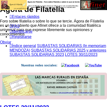
Ágora de Filatelia
Enlaces rápidos
Foro sobre filatelia o sobre lo que se tercie. Ágora de Filatelia
es un foro abierto que Afinet ofrece a la comunidad filatélica
FAQ
universal para que exprese libremente sus opiniones y
Identificarse
conocimientos
Registrarse
Obviar
Índice general
SUBASTAS SOLIDARIAS (In memoriam
MENDOZA)
SUBASTAS SOLIDARIAS 2025 y anteriores
SUBASTAS SOLIDARIAS 2023
LOTES 30/11/2023
Nuestras redes sociales: