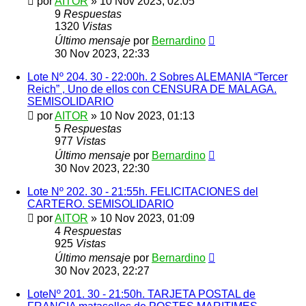
por
AITOR
»
10 Nov 2023, 02:05
9
Respuestas
1320
Vistas
Último mensaje
por
Bernardino
30 Nov 2023, 22:33
Lote Nº 204. 30 - 22:00h. 2 Sobres ALEMANIA “Tercer
Reich” , Uno de ellos con CENSURA DE MALAGA.
SEMISOLIDARIO
por
AITOR
»
10 Nov 2023, 01:13
5
Respuestas
977
Vistas
Último mensaje
por
Bernardino
30 Nov 2023, 22:30
Lote Nº 202. 30 - 21:55h. FELICITACIONES del
CARTERO. SEMISOLIDARIO
por
AITOR
»
10 Nov 2023, 01:09
4
Respuestas
925
Vistas
Último mensaje
por
Bernardino
30 Nov 2023, 22:27
LoteNº 201. 30 - 21:50h. TARJETA POSTAL de