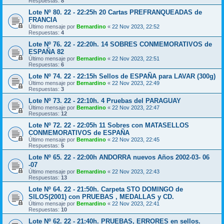
Respuestas:
8
Lote Nº 80. 22 - 22:25h 20 Cartas PREFRANQUEADAS de
FRANCIA
Último mensaje por
Bernardino
«
22 Nov 2023, 22:52
Respuestas:
4
Lote Nº 76. 22 - 22:20h. 14 SOBRES CONMEMORATIVOS de
ESPAÑA 82
Último mensaje por
Bernardino
«
22 Nov 2023, 22:51
Respuestas:
6
Lote Nº 74. 22 - 22:15h Sellos de ESPAÑA para LAVAR (300g)
Último mensaje por
Bernardino
«
22 Nov 2023, 22:49
Respuestas:
3
Lote Nº 73. 22 - 22:10h. 4 Pruebas del PARAGUAY
Último mensaje por
Bernardino
«
22 Nov 2023, 22:47
Respuestas:
12
Lote Nº 72. 22 - 22:05h 11 Sobres con MATASELLOS
CONMEMORATIVOS de ESPAÑA
Último mensaje por
Bernardino
«
22 Nov 2023, 22:45
Respuestas:
5
Lote Nº 65. 22 - 22:00h ANDORRA nuevos Años 2002-03- 06
-07
Último mensaje por
Bernardino
«
22 Nov 2023, 22:43
Respuestas:
13
Lote Nº 64. 22 - 21:50h. Carpeta STO DOMINGO de
SILOS(2001) con PRUEBAS , MEDALLAS y CD.
Último mensaje por
Bernardino
«
22 Nov 2023, 22:41
Respuestas:
10
Lote Nº 62. 22 - 21:40h. PRUEBAS, ERRORES en sellos.