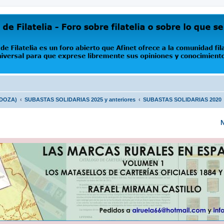
oro abierto que Afinet ofrece a la comunidad filatélica universal para que exprese libremente s
NDOZA)
SUBASTAS SOLIDARIAS 2025 y anteriores
SUBASTAS SOLIDARIAS 2020
N