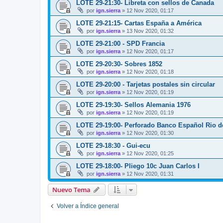
LOTE 29-21:30- Libreta con sellos de Canada
por
ign.sierra
»
12 Nov 2020, 01:17
LOTE 29-21:15- Cartas España a América
por
ign.sierra
»
13 Nov 2020, 01:32
LOTE 29-21:00 - SPD Francia
por
ign.sierra
»
12 Nov 2020, 01:17
LOTE 29-20:30- Sobres 1852
por
ign.sierra
»
12 Nov 2020, 01:18
LOTE 29-20:00 - Tarjetas postales sin circular
por
ign.sierra
»
12 Nov 2020, 01:19
LOTE 29-19:30- Sellos Alemania 1976
por
ign.sierra
»
12 Nov 2020, 01:19
LOTE 29-19:00- Perforado Banco Español Rio d
por
ign.sierra
»
12 Nov 2020, 01:30
LOTE 29-18:30 - Gui-ecu
por
ign.sierra
»
12 Nov 2020, 01:25
LOTE 29-18:00- Pliego 10c Juan Carlos I
por
ign.sierra
»
12 Nov 2020, 01:31
Nuevo Tema
Volver a Índice general