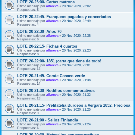
LOTE 20-23:00- Cartas matrona
Último mensaje por
alfareva
«
20 Nov 2020, 23:02
Respuestas:
5
LOTE 20-22:45- Franqueos pagados y concertados
Último mensaje por
alfareva
«
20 Nov 2020, 22:49
Respuestas:
4
LOTE 20-22:30- Años 70
Último mensaje por
alfareva
«
20 Nov 2020, 22:38
Respuestas:
6
LOTE 20-22:15- Fichas 4 cuartos
Último mensaje por
alfareva
«
20 Nov 2020, 22:23
Respuestas:
8
LOTE 20-22:00- 1851 ¡carta que tiene de todo!
Último mensaje por
alfareva
«
20 Nov 2020, 22:01
Respuestas:
12
LOTE 20-21:45- Comic Cosaco verde
Último mensaje por
alfareva
«
20 Nov 2020, 21:48
Respuestas:
14
LOTE 20-21:30- Rodillos conmemorativos
Último mensaje por
alfareva
«
20 Nov 2020, 21:32
Respuestas:
13
LOTE 20-21:15- Prefilatelia Burdeos a Vergara 1852. Preciosa
Último mensaje por
alfareva
«
20 Nov 2020, 21:25
Respuestas:
9
LOTE 20-21:00 - Sellos Finlandia
Último mensaje por
alfareva
«
20 Nov 2020, 21:24
Respuestas:
6
LOTE 20-20:30- Matasellos conmemorativos