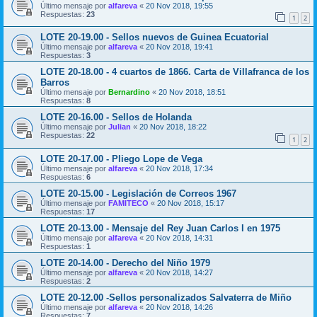
Último mensaje por
alfareva
«
20 Nov 2018, 19:55
Respuestas:
23
1
2
LOTE 20-19.00 - Sellos nuevos de Guinea Ecuatorial
Último mensaje por
alfareva
«
20 Nov 2018, 19:41
Respuestas:
3
LOTE 20-18.00 - 4 cuartos de 1866. Carta de Villafranca de los
Barros
Último mensaje por
Bernardino
«
20 Nov 2018, 18:51
Respuestas:
8
LOTE 20-16.00 - Sellos de Holanda
Último mensaje por
Julian
«
20 Nov 2018, 18:22
Respuestas:
22
1
2
LOTE 20-17.00 - Pliego Lope de Vega
Último mensaje por
alfareva
«
20 Nov 2018, 17:34
Respuestas:
6
LOTE 20-15.00 - Legislación de Correos 1967
Último mensaje por
FAMITECO
«
20 Nov 2018, 15:17
Respuestas:
17
LOTE 20-13.00 - Mensaje del Rey Juan Carlos I en 1975
Último mensaje por
alfareva
«
20 Nov 2018, 14:31
Respuestas:
1
LOTE 20-14.00 - Derecho del Niño 1979
Último mensaje por
alfareva
«
20 Nov 2018, 14:27
Respuestas:
2
LOTE 20-12.00 -Sellos personalizados Salvaterra de Miño
Último mensaje por
alfareva
«
20 Nov 2018, 14:26
Respuestas:
7