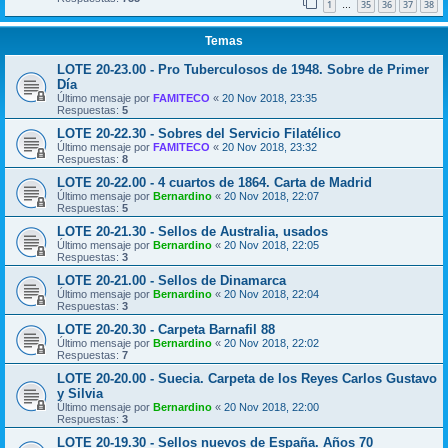
1
35
36
37
38
…
Temas
LOTE 20-23.00 - Pro Tuberculosos de 1948. Sobre de Primer
Día
Último mensaje por
FAMITECO
«
20 Nov 2018, 23:35
Respuestas:
5
LOTE 20-22.30 - Sobres del Servicio Filatélico
Último mensaje por
FAMITECO
«
20 Nov 2018, 23:32
Respuestas:
8
LOTE 20-22.00 - 4 cuartos de 1864. Carta de Madrid
Último mensaje por
Bernardino
«
20 Nov 2018, 22:07
Respuestas:
5
LOTE 20-21.30 - Sellos de Australia, usados
Último mensaje por
Bernardino
«
20 Nov 2018, 22:05
Respuestas:
3
LOTE 20-21.00 - Sellos de Dinamarca
Último mensaje por
Bernardino
«
20 Nov 2018, 22:04
Respuestas:
3
LOTE 20-20.30 - Carpeta Barnafil 88
Último mensaje por
Bernardino
«
20 Nov 2018, 22:02
Respuestas:
7
LOTE 20-20.00 - Suecia. Carpeta de los Reyes Carlos Gustavo
y Silvia
Último mensaje por
Bernardino
«
20 Nov 2018, 22:00
Respuestas:
3
LOTE 20-19.30 - Sellos nuevos de España. Años 70