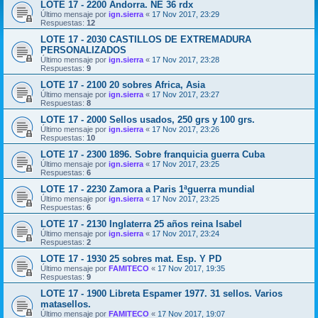
LOTE 17 - 2200 Andorra. NE 36 rdx
Último mensaje por
ign.sierra
«
17 Nov 2017, 23:29
Respuestas:
12
LOTE 17 - 2030 CASTILLOS DE EXTREMADURA
PERSONALIZADOS
Último mensaje por
ign.sierra
«
17 Nov 2017, 23:28
Respuestas:
9
LOTE 17 - 2100 20 sobres Africa, Asia
Último mensaje por
ign.sierra
«
17 Nov 2017, 23:27
Respuestas:
8
LOTE 17 - 2000 Sellos usados, 250 grs y 100 grs.
Último mensaje por
ign.sierra
«
17 Nov 2017, 23:26
Respuestas:
10
LOTE 17 - 2300 1896. Sobre franquicia guerra Cuba
Último mensaje por
ign.sierra
«
17 Nov 2017, 23:25
Respuestas:
6
LOTE 17 - 2230 Zamora a Paris 1ªguerra mundial
Último mensaje por
ign.sierra
«
17 Nov 2017, 23:25
Respuestas:
6
LOTE 17 - 2130 Inglaterra 25 años reina Isabel
Último mensaje por
ign.sierra
«
17 Nov 2017, 23:24
Respuestas:
2
LOTE 17 - 1930 25 sobres mat. Esp. Y PD
Último mensaje por
FAMITECO
«
17 Nov 2017, 19:35
Respuestas:
9
LOTE 17 - 1900 Libreta Espamer 1977. 31 sellos. Varios
matasellos.
Último mensaje por
FAMITECO
«
17 Nov 2017, 19:07