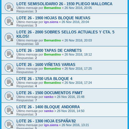
LOTE SEMISOLIDARIO 26 - 1930 PLIEGO MALLORCA
Último mensaje por
Bernardino
«
26 Nov 2016, 20:05
Respuestas:
3
LOTE 26 - 1900 HOJAS BLOQUE NUEVAS
Último mensaje por
ign.sierra
«
26 Nov 2016, 20:04
Respuestas:
3
LOTE 26 - 2000 SOBRES SELLOS ACTUALES Y CTA. 5
KILOS!
Último mensaje por
Bernardino
«
26 Nov 2016, 20:03
Respuestas:
13
LOTE 26 - 1800 TAPAS DE CARNETS
Último mensaje por
Bernardino
«
26 Nov 2016, 18:12
Respuestas:
2
LOTE 26 - 1600 VIÑETAS VARIAS
Último mensaje por
Bernardino
«
26 Nov 2016, 17:25
Respuestas:
7
LOTE 26 - 1700 USA BLOQUE 4
Último mensaje por
Bernardino
«
26 Nov 2016, 17:24
Respuestas:
4
LOTE 26 - 1500 DOCUMENTOS FNMT
Último mensaje por
ramko
«
26 Nov 2016, 15:48
Respuestas:
7
LOTE 26 - 1400 BLOQUE ANDORRA
Último mensaje por
ramko
«
26 Nov 2016, 14:50
Respuestas:
3
LOTE 26 - 1300 HOJA ESPAÑA'82
Último mensaje por
ign.sierra
«
26 Nov 2016, 13:21
Respuestas:
5