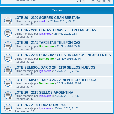
1
35
36
37
38
…
Temas
LOTE 26 - 2300 SOBRES GRAN BRETAÑA
Último mensaje por
ramko
«
26 Nov 2016, 23:02
Respuestas:
2
LOTE 26 - 2245 HBs ASTURIAS Y LEON FANTASIAS
Último mensaje por
ign.sierra
«
26 Nov 2016, 22:47
Respuestas:
6
LOTE 26 - 2145 TARJETAS TELEFÓNICAS
Último mensaje por
Bernardino
«
26 Nov 2016, 22:05
Respuestas:
2
LOTE 26 - 2200 CONCURSO DESTINATARIOS INEXISTENTES
Último mensaje por
Bernardino
«
26 Nov 2016, 22:04
Respuestas:
19
LOTE SEMISOLIDARIO 26 - 2130 SELLOS NUEVOS
Último mensaje por
ign.sierra
«
26 Nov 2016, 21:34
Respuestas:
2
LOTE SEMISOLIDARIO 26 - 2030 PLIEGO BELLUGA
Último mensaje por
Bernardino
«
26 Nov 2016, 21:07
Respuestas:
4
LOTE 26 - 2215 SELLOS ARGENTINA
Último mensaje por
ign.sierra
«
26 Nov 2016, 21:06
Respuestas:
5
LOTE 26 - 2100 CRUZ ROJA 1926
Último mensaje por
ign.sierra
«
26 Nov 2016, 21:02
Respuestas:
18