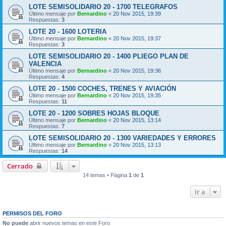
LOTE SEMISOLIDARIO 20 - 1700 TELEGRAFOS
Último mensaje por
Bernardino
«
20 Nov 2015, 19:39
Respuestas:
3
LOTE 20 - 1600 LOTERIA
Último mensaje por
Bernardino
«
20 Nov 2015, 19:37
Respuestas:
3
LOTE SEMISOLIDARIO 20 - 1400 PLIEGO PLAN DE
VALENCIA
Último mensaje por
Bernardino
«
20 Nov 2015, 19:36
Respuestas:
4
LOTE 20 - 1500 COCHES, TRENES Y AVIACIÓN
Último mensaje por
Bernardino
«
20 Nov 2015, 19:35
Respuestas:
11
LOTE 20 - 1200 SOBRES HOJAS BLOQUE
Último mensaje por
Bernardino
«
20 Nov 2015, 13:14
Respuestas:
7
LOTE SEMISOLIDARIO 20 - 1300 VARIEDADES Y ERRORES
Último mensaje por
Bernardino
«
20 Nov 2015, 13:13
Respuestas:
14
Cerrado
14 temas • Página
1
de
1
Ir a
PERMISOS DEL FORO
No puede
abrir nuevos temas en este Foro