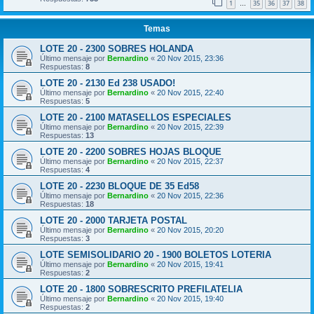
1
35
36
37
38
…
Temas
LOTE 20 - 2300 SOBRES HOLANDA
Último mensaje por
Bernardino
«
20 Nov 2015, 23:36
Respuestas:
8
LOTE 20 - 2130 Ed 238 USADO!
Último mensaje por
Bernardino
«
20 Nov 2015, 22:40
Respuestas:
5
LOTE 20 - 2100 MATASELLOS ESPECIALES
Último mensaje por
Bernardino
«
20 Nov 2015, 22:39
Respuestas:
13
LOTE 20 - 2200 SOBRES HOJAS BLOQUE
Último mensaje por
Bernardino
«
20 Nov 2015, 22:37
Respuestas:
4
LOTE 20 - 2230 BLOQUE DE 35 Ed58
Último mensaje por
Bernardino
«
20 Nov 2015, 22:36
Respuestas:
18
LOTE 20 - 2000 TARJETA POSTAL
Último mensaje por
Bernardino
«
20 Nov 2015, 20:20
Respuestas:
3
LOTE SEMISOLIDARIO 20 - 1900 BOLETOS LOTERIA
Último mensaje por
Bernardino
«
20 Nov 2015, 19:41
Respuestas:
2
LOTE 20 - 1800 SOBRESCRITO PREFILATELIA
Último mensaje por
Bernardino
«
20 Nov 2015, 19:40
Respuestas:
2