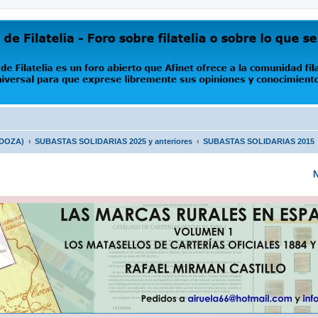
oro abierto que Afinet ofrece a la comunidad filatélica universal para que exprese libremente s
NDOZA)
SUBASTAS SOLIDARIAS 2025 y anteriores
SUBASTAS SOLIDARIAS 2015
N