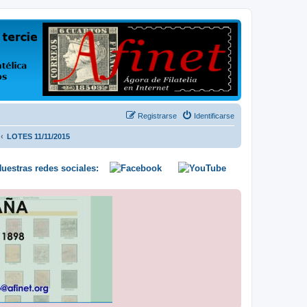
us opiniones y conocimientos
Registrarse
Identificarse
LOTES 11/11/2015
uestras redes sociales: