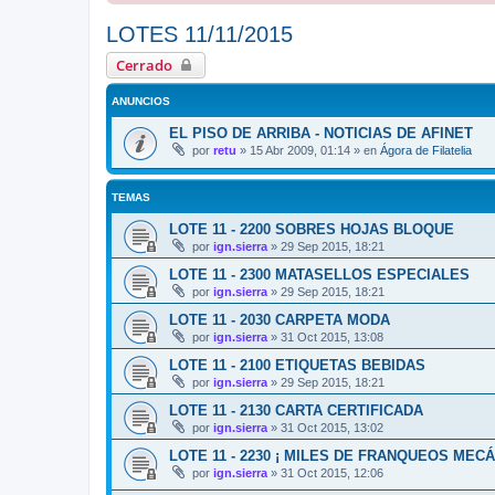
LOTES 11/11/2015
Cerrado
ANUNCIOS
EL PISO DE ARRIBA - NOTICIAS DE AFINET
por
retu
»
15 Abr 2009, 01:14
» en
Ágora de Filatelia
TEMAS
LOTE 11 - 2200 SOBRES HOJAS BLOQUE
por
ign.sierra
»
29 Sep 2015, 18:21
LOTE 11 - 2300 MATASELLOS ESPECIALES
por
ign.sierra
»
29 Sep 2015, 18:21
LOTE 11 - 2030 CARPETA MODA
por
ign.sierra
»
31 Oct 2015, 13:08
LOTE 11 - 2100 ETIQUETAS BEBIDAS
por
ign.sierra
»
29 Sep 2015, 18:21
LOTE 11 - 2130 CARTA CERTIFICADA
por
ign.sierra
»
31 Oct 2015, 13:02
LOTE 11 - 2230 ¡ MILES DE FRANQUEOS MECÁ
por
ign.sierra
»
31 Oct 2015, 12:06