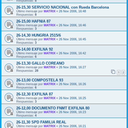
Respuestas:
8
26-15,30 SERVICIO NACIONAL con Rueda Barcelona
Último mensaje por
MATRIX
«
26 Nov 2006, 16:48
Respuestas:
8
26-15,00 HAFNIA 87
Último mensaje por
MATRIX
«
26 Nov 2006, 16:46
Respuestas:
3
26-14,30 HUNGRIA 2515/6
Último mensaje por
MATRIX
«
26 Nov 2006, 16:45
Respuestas:
3
26-14,00 EXFILNA 92
Último mensaje por
MATRIX
«
26 Nov 2006, 16:42
Respuestas:
6
26-13,30 GALLO COREANO
Último mensaje por
MATRIX
«
26 Nov 2006, 16:27
Respuestas:
28
1
2
26-13,00 COMPOSTELA 93
Último mensaje por
MATRIX
«
26 Nov 2006, 16:26
Respuestas:
6
26-12,30 EXFILNA 87
Último mensaje por
MATRIX
«
26 Nov 2006, 16:25
Respuestas:
3
26-12,00 DOCUMENTO FNMT EXFILNA 80
Último mensaje por
MATRIX
«
26 Nov 2006, 16:23
Respuestas:
4
26-11,30 SPD FAMILIA REAL
Último mensaje por
MATRIX
«
26 Nov 2006, 16:21