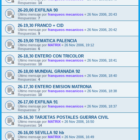
Respuestas:
14
26-20,00 EXFILNA 90
Último mensaje por
franqueos mecanicos
«
26 Nov 2006, 20:43
Respuestas:
7
26-19,30 FRANCO + CID
Último mensaje por
franqueos mecanicos
«
26 Nov 2006, 20:42
Respuestas:
9
26-19,00 TEMATICA PALENCIA
Último mensaje por
MATRIX
«
26 Nov 2006, 19:12
Respuestas:
6
26-18,30 ENTERO CON TRICOLOR
Último mensaje por
franqueos mecanicos
«
26 Nov 2006, 18:41
Respuestas:
10
26-18,00 MUNDIAL GRANADA 92
Último mensaje por
franqueos mecanicos
«
26 Nov 2006, 18:40
Respuestas:
4
26-17,30 ENTERO EMISION MATRONA
Último mensaje por
franqueos mecanicos
«
26 Nov 2006, 18:38
Respuestas:
10
26-17,00 EXFILNA 91
Último mensaje por
franqueos mecanicos
«
26 Nov 2006, 18:37
Respuestas:
7
26-16,30 TARJETAS POSTALES GUERRA CIVIL
Último mensaje por
MATRIX
«
26 Nov 2006, 16:50
Respuestas:
14
26-16,00 SEVILLA 92 hb
Último mensaje por
MATRIX
«
26 Nov 2006, 16:49