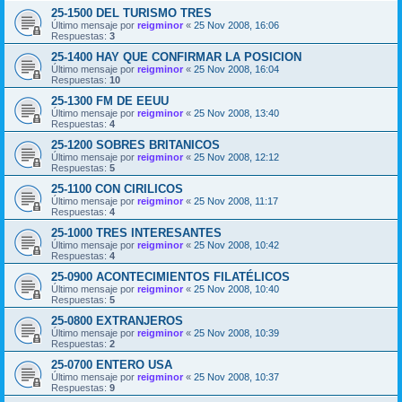
25-1500 DEL TURISMO TRES
Último mensaje por
reigminor
«
25 Nov 2008, 16:06
Respuestas:
3
25-1400 HAY QUE CONFIRMAR LA POSICION
Último mensaje por
reigminor
«
25 Nov 2008, 16:04
Respuestas:
10
25-1300 FM DE EEUU
Último mensaje por
reigminor
«
25 Nov 2008, 13:40
Respuestas:
4
25-1200 SOBRES BRITANICOS
Último mensaje por
reigminor
«
25 Nov 2008, 12:12
Respuestas:
5
25-1100 CON CIRILICOS
Último mensaje por
reigminor
«
25 Nov 2008, 11:17
Respuestas:
4
25-1000 TRES INTERESANTES
Último mensaje por
reigminor
«
25 Nov 2008, 10:42
Respuestas:
4
25-0900 ACONTECIMIENTOS FILATÉLICOS
Último mensaje por
reigminor
«
25 Nov 2008, 10:40
Respuestas:
5
25-0800 EXTRANJEROS
Último mensaje por
reigminor
«
25 Nov 2008, 10:39
Respuestas:
2
25-0700 ENTERO USA
Último mensaje por
reigminor
«
25 Nov 2008, 10:37
Respuestas:
9