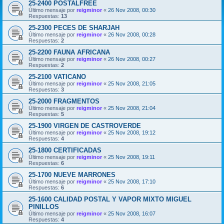
25-2400 POSTALFREE
Último mensaje por
reigminor
«
26 Nov 2008, 00:30
Respuestas:
13
25-2300 PECES DE SHARJAH
Último mensaje por
reigminor
«
26 Nov 2008, 00:28
Respuestas:
2
25-2200 FAUNA AFRICANA
Último mensaje por
reigminor
«
26 Nov 2008, 00:27
Respuestas:
2
25-2100 VATICANO
Último mensaje por
reigminor
«
25 Nov 2008, 21:05
Respuestas:
3
25-2000 FRAGMENTOS
Último mensaje por
reigminor
«
25 Nov 2008, 21:04
Respuestas:
5
25-1900 VIRGEN DE CASTROVERDE
Último mensaje por
reigminor
«
25 Nov 2008, 19:12
Respuestas:
4
25-1800 CERTIFICADAS
Último mensaje por
reigminor
«
25 Nov 2008, 19:11
Respuestas:
6
25-1700 NUEVE MARRONES
Último mensaje por
reigminor
«
25 Nov 2008, 17:10
Respuestas:
6
25-1600 CALIDAD POSTAL Y VAPOR MIXTO MIGUEL
PINILLOS
Último mensaje por
reigminor
«
25 Nov 2008, 16:07
Respuestas:
4