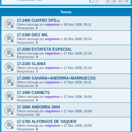
1
35
36
37
38
…
Temas
17-2400 CUATRO SPD,s
Último mensaje por
reigminor
«
18 Nov 2008, 00:11
Respuestas:
6
17-2300 DIEZ MIL
Último mensaje por
reigminor
«
18 Nov 2008, 00:10
Respuestas:
8
17-2200 ESTAFETA ESPECIAL
Último mensaje por
reigminor
«
17 Nov 2008, 22:18
Respuestas:
9
17-2100 SLANIA
Último mensaje por
reigminor
«
17 Nov 2008, 22:14
Respuestas:
3
17-2000 SAHARA+ANDORRA+MARRUECOS
Último mensaje por
reigminor
«
17 Nov 2008, 20:11
Respuestas:
8
17-1900 CARNETS
Último mensaje por
reigminor
«
17 Nov 2008, 19:04
Respuestas:
4
17-1800 ANDORRA 2004
Último mensaje por
reigminor
«
17 Nov 2008, 18:08
Respuestas:
10
17-1700 ALFONSOS DE VAQUER
Último mensaje por
reigminor
«
17 Nov 2008, 18:06
Respuestas:
8