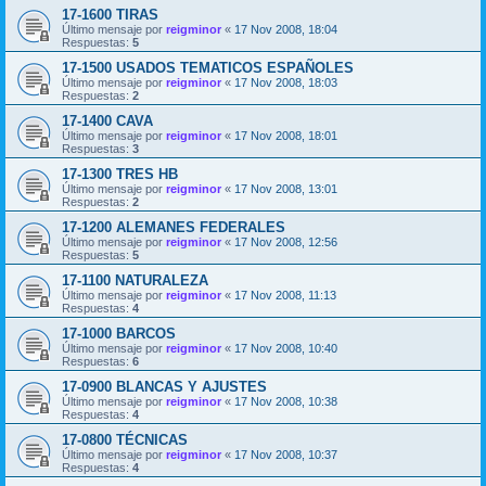
17-1600 TIRAS
Último mensaje por
reigminor
«
17 Nov 2008, 18:04
Respuestas:
5
17-1500 USADOS TEMATICOS ESPAÑOLES
Último mensaje por
reigminor
«
17 Nov 2008, 18:03
Respuestas:
2
17-1400 CAVA
Último mensaje por
reigminor
«
17 Nov 2008, 18:01
Respuestas:
3
17-1300 TRES HB
Último mensaje por
reigminor
«
17 Nov 2008, 13:01
Respuestas:
2
17-1200 ALEMANES FEDERALES
Último mensaje por
reigminor
«
17 Nov 2008, 12:56
Respuestas:
5
17-1100 NATURALEZA
Último mensaje por
reigminor
«
17 Nov 2008, 11:13
Respuestas:
4
17-1000 BARCOS
Último mensaje por
reigminor
«
17 Nov 2008, 10:40
Respuestas:
6
17-0900 BLANCAS Y AJUSTES
Último mensaje por
reigminor
«
17 Nov 2008, 10:38
Respuestas:
4
17-0800 TÉCNICAS
Último mensaje por
reigminor
«
17 Nov 2008, 10:37
Respuestas:
4