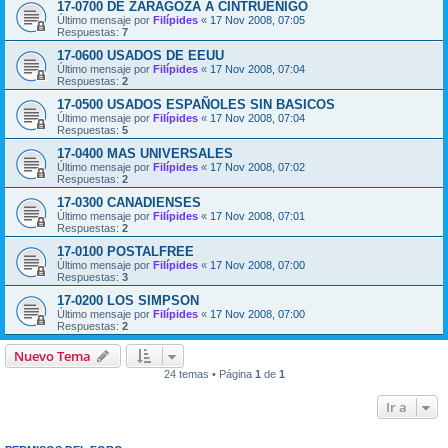
17-0700 DE ZARAGOZA A CINTRUENIGO
Último mensaje por
Filípides
«
17 Nov 2008, 07:05
Respuestas:
7
17-0600 USADOS DE EEUU
Último mensaje por
Filípides
«
17 Nov 2008, 07:04
Respuestas:
2
17-0500 USADOS ESPAÑOLES SIN BASICOS
Último mensaje por
Filípides
«
17 Nov 2008, 07:04
Respuestas:
5
17-0400 MAS UNIVERSALES
Último mensaje por
Filípides
«
17 Nov 2008, 07:02
Respuestas:
2
17-0300 CANADIENSES
Último mensaje por
Filípides
«
17 Nov 2008, 07:01
Respuestas:
2
17-0100 POSTALFREE
Último mensaje por
Filípides
«
17 Nov 2008, 07:00
Respuestas:
3
17-0200 LOS SIMPSON
Último mensaje por
Filípides
«
17 Nov 2008, 07:00
Respuestas:
2
Nuevo Tema
24 temas • Página
1
de
1
Ir a