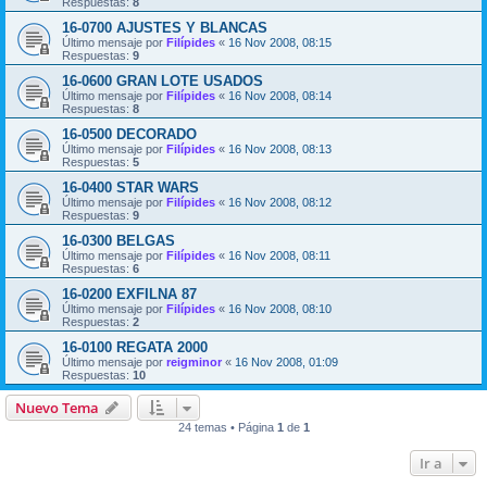
Respuestas:
8
16-0700 AJUSTES Y BLANCAS
Último mensaje por
Filípides
«
16 Nov 2008, 08:15
Respuestas:
9
16-0600 GRAN LOTE USADOS
Último mensaje por
Filípides
«
16 Nov 2008, 08:14
Respuestas:
8
16-0500 DECORADO
Último mensaje por
Filípides
«
16 Nov 2008, 08:13
Respuestas:
5
16-0400 STAR WARS
Último mensaje por
Filípides
«
16 Nov 2008, 08:12
Respuestas:
9
16-0300 BELGAS
Último mensaje por
Filípides
«
16 Nov 2008, 08:11
Respuestas:
6
16-0200 EXFILNA 87
Último mensaje por
Filípides
«
16 Nov 2008, 08:10
Respuestas:
2
16-0100 REGATA 2000
Último mensaje por
reigminor
«
16 Nov 2008, 01:09
Respuestas:
10
Nuevo Tema
24 temas • Página
1
de
1
Ir a