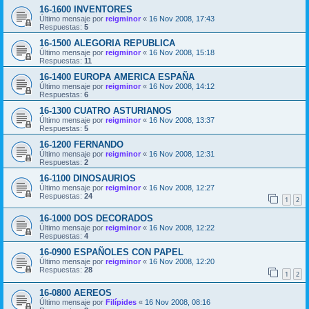
16-1600 INVENTORES
Último mensaje por
reigminor
«
16 Nov 2008, 17:43
Respuestas:
5
16-1500 ALEGORIA REPUBLICA
Último mensaje por
reigminor
«
16 Nov 2008, 15:18
Respuestas:
11
16-1400 EUROPA AMERICA ESPAÑA
Último mensaje por
reigminor
«
16 Nov 2008, 14:12
Respuestas:
6
16-1300 CUATRO ASTURIANOS
Último mensaje por
reigminor
«
16 Nov 2008, 13:37
Respuestas:
5
16-1200 FERNANDO
Último mensaje por
reigminor
«
16 Nov 2008, 12:31
Respuestas:
2
16-1100 DINOSAURIOS
Último mensaje por
reigminor
«
16 Nov 2008, 12:27
Respuestas:
24
1
2
16-1000 DOS DECORADOS
Último mensaje por
reigminor
«
16 Nov 2008, 12:22
Respuestas:
4
16-0900 ESPAÑOLES CON PAPEL
Último mensaje por
reigminor
«
16 Nov 2008, 12:20
Respuestas:
28
1
2
16-0800 AEREOS
Último mensaje por
Filípides
«
16 Nov 2008, 08:16