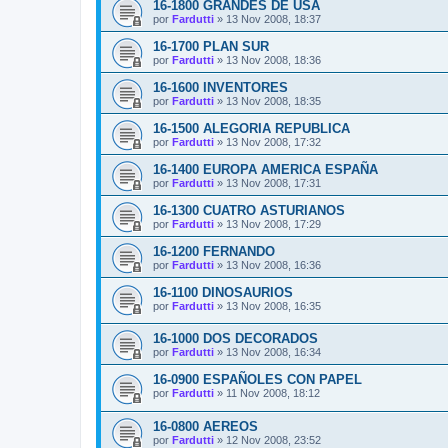
16-1800 GRANDES DE USA
por
Fardutti
»
13 Nov 2008, 18:37
16-1700 PLAN SUR
por
Fardutti
»
13 Nov 2008, 18:36
16-1600 INVENTORES
por
Fardutti
»
13 Nov 2008, 18:35
16-1500 ALEGORIA REPUBLICA
por
Fardutti
»
13 Nov 2008, 17:32
16-1400 EUROPA AMERICA ESPAÑA
por
Fardutti
»
13 Nov 2008, 17:31
16-1300 CUATRO ASTURIANOS
por
Fardutti
»
13 Nov 2008, 17:29
16-1200 FERNANDO
por
Fardutti
»
13 Nov 2008, 16:36
16-1100 DINOSAURIOS
por
Fardutti
»
13 Nov 2008, 16:35
16-1000 DOS DECORADOS
por
Fardutti
»
13 Nov 2008, 16:34
16-0900 ESPAÑOLES CON PAPEL
por
Fardutti
»
11 Nov 2008, 18:12
16-0800 AEREOS
por
Fardutti
»
12 Nov 2008, 23:52