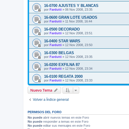
16-0700 AJUSTES Y BLANCAS
por
Fardutti
»
06 Nov 2008, 23:35
16-0600 GRAN LOTE USADOS
por
Fardutti
»
11 Nov 2008, 16:44
16-0500 DECORADO
por
Fardutti
»
12 Nov 2008, 23:51
16-0400 STAR WARS
por
Fardutti
»
12 Nov 2008, 23:50
16-0300 BELGAS
por
Fardutti
»
12 Nov 2008, 23:35
16-0200 EXFILNA 87
por
Fardutti
»
12 Nov 2008, 23:34
16-0100 REGATA 2000
por
Fardutti
»
12 Nov 2008, 23:33
Nuevo Tema
Volver a Índice general
PERMISOS DEL FORO
No puede
abrir nuevos temas en este Foro
No puede
responder a temas en este Foro
No puede
editar sus mensajes en este Foro