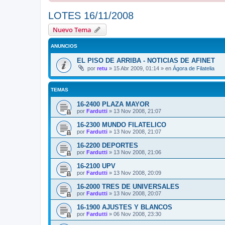
LOTES 16/11/2008
Nuevo Tema
ANUNCIOS
EL PISO DE ARRIBA - NOTICIAS DE AFINET
por
retu
»
15 Abr 2009, 01:14
» en
Ágora de Filatelia
TEMAS
16-2400 PLAZA MAYOR
por
Fardutti
»
13 Nov 2008, 21:07
16-2300 MUNDO FILATELICO
por
Fardutti
»
13 Nov 2008, 21:07
16-2200 DEPORTES
por
Fardutti
»
13 Nov 2008, 21:06
16-2100 UPV
por
Fardutti
»
13 Nov 2008, 20:09
16-2000 TRES DE UNIVERSALES
por
Fardutti
»
13 Nov 2008, 20:07
16-1900 AJUSTES Y BLANCOS
por
Fardutti
»
06 Nov 2008, 23:30