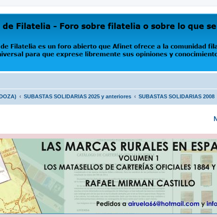
oro abierto que Afinet ofrece a la comunidad filatélica universal para que exprese libremente s
NDOZA)
SUBASTAS SOLIDARIAS 2025 y anteriores
SUBASTAS SOLIDARIAS 2008
N