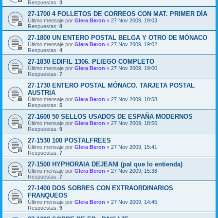
Respuestas:
3
27-1700 4 FOLLETOS DE CORREOS CON MAT. PRIMER DÍA
Último mensaje por
Glera Beron
«
27 Nov 2009, 19:03
Respuestas:
8
27-1800 UN ENTERO POSTAL BELGA Y OTRO DE MÓNACO
Último mensaje por
Glera Beron
«
27 Nov 2009, 19:02
Respuestas:
4
27-1830 EDIFIL 1306. PLIEGO COMPLETO
Último mensaje por
Glera Beron
«
27 Nov 2009, 19:00
Respuestas:
7
27-1730 ENTERO POSTAL MÓNACO. TARJETA POSTAL
AUSTRIA
Último mensaje por
Glera Beron
«
27 Nov 2009, 18:58
Respuestas:
5
27-1600 50 SELLOS USADOS DE ESPAÑA MODERNOS
Último mensaje por
Glera Beron
«
27 Nov 2009, 18:56
Respuestas:
9
27-1530 100 POSTALFREES
Último mensaje por
Glera Beron
«
27 Nov 2009, 15:41
Respuestas:
7
27-1500 HYPHORAIA DEJEANI (pal que lo entienda)
Último mensaje por
Glera Beron
«
27 Nov 2009, 15:38
Respuestas:
7
27-1400 DOS SOBRES CON EXTRAORDINARIOS
FRANQUEOS
Último mensaje por
Glera Beron
«
27 Nov 2009, 14:45
Respuestas:
9