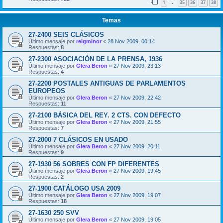
1
35
36
37
38
…
Temas
27-2400 SEIS CLÁSICOS
Último mensaje por
reigminor
«
28 Nov 2009, 00:14
Respuestas:
8
27-2300 ASOCIACIÓN DE LA PRENSA, 1936
Último mensaje por
Glera Beron
«
27 Nov 2009, 23:13
Respuestas:
4
27-2200 POSTALES ANTIGUAS DE PARLAMENTOS
EUROPEOS
Último mensaje por
Glera Beron
«
27 Nov 2009, 22:42
Respuestas:
11
27-2100 BÁSICA DEL REY. 2 CTS. CON DEFECTO
Último mensaje por
Glera Beron
«
27 Nov 2009, 21:55
Respuestas:
7
27-2000 7 CLÁSICOS EN USADO
Último mensaje por
Glera Beron
«
27 Nov 2009, 20:11
Respuestas:
9
27-1930 56 SOBRES CON FP DIFERENTES
Último mensaje por
Glera Beron
«
27 Nov 2009, 19:45
Respuestas:
2
27-1900 CATÁLOGO USA 2009
Último mensaje por
Glera Beron
«
27 Nov 2009, 19:07
Respuestas:
18
27-1630 250 SVV
Último mensaje por
Glera Beron
«
27 Nov 2009, 19:05