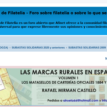
oro abierto que Afinet ofrece a la comunidad filatélica universal para que exprese libremente s
NDOZA)
SUBASTAS SOLIDARIAS 2025 y anteriores
SUBASTAS SOLIDARIAS 2009
N