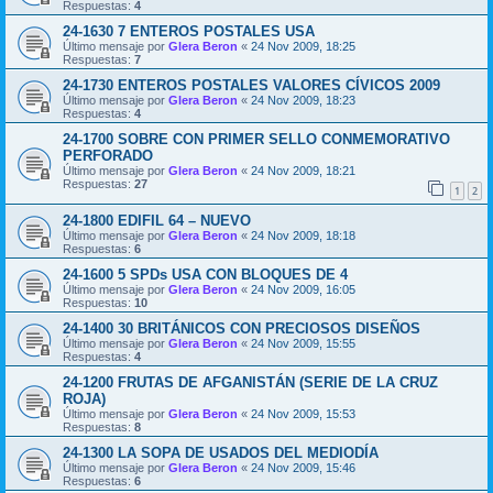
Respuestas:
4
24-1630 7 ENTEROS POSTALES USA
Último mensaje por
Glera Beron
«
24 Nov 2009, 18:25
Respuestas:
7
24-1730 ENTEROS POSTALES VALORES CÍVICOS 2009
Último mensaje por
Glera Beron
«
24 Nov 2009, 18:23
Respuestas:
4
24-1700 SOBRE CON PRIMER SELLO CONMEMORATIVO
PERFORADO
Último mensaje por
Glera Beron
«
24 Nov 2009, 18:21
Respuestas:
27
1
2
24-1800 EDIFIL 64 – NUEVO
Último mensaje por
Glera Beron
«
24 Nov 2009, 18:18
Respuestas:
6
24-1600 5 SPDs USA CON BLOQUES DE 4
Último mensaje por
Glera Beron
«
24 Nov 2009, 16:05
Respuestas:
10
24-1400 30 BRITÁNICOS CON PRECIOSOS DISEÑOS
Último mensaje por
Glera Beron
«
24 Nov 2009, 15:55
Respuestas:
4
24-1200 FRUTAS DE AFGANISTÁN (SERIE DE LA CRUZ
ROJA)
Último mensaje por
Glera Beron
«
24 Nov 2009, 15:53
Respuestas:
8
24-1300 LA SOPA DE USADOS DEL MEDIODÍA
Último mensaje por
Glera Beron
«
24 Nov 2009, 15:46
Respuestas:
6