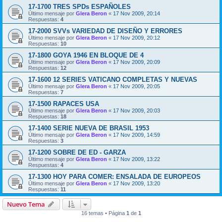
17-1700 TRES SPDs ESPAÑOLES
Último mensaje por
Glera Beron
«
17 Nov 2009, 20:14
Respuestas:
4
17-2000 SVVs VARIEDAD DE DISEÑO Y ERRORES
Último mensaje por
Glera Beron
«
17 Nov 2009, 20:12
Respuestas:
10
17-1800 GOYA 1946 EN BLOQUE DE 4
Último mensaje por
Glera Beron
«
17 Nov 2009, 20:09
Respuestas:
12
17-1600 12 SERIES VATICANO COMPLETAS Y NUEVAS
Último mensaje por
Glera Beron
«
17 Nov 2009, 20:05
Respuestas:
7
17-1500 RAPACES USA
Último mensaje por
Glera Beron
«
17 Nov 2009, 20:03
Respuestas:
18
17-1400 SERIE NUEVA DE BRASIL 1953
Último mensaje por
Glera Beron
«
17 Nov 2009, 14:59
Respuestas:
3
17-1200 SOBRE DE ED - GARZA
Último mensaje por
Glera Beron
«
17 Nov 2009, 13:22
Respuestas:
4
17-1300 HOY PARA COMER: ENSALADA DE EUROPEOS
Último mensaje por
Glera Beron
«
17 Nov 2009, 13:20
Respuestas:
11
Nuevo Tema
16 temas • Página
1
de
1