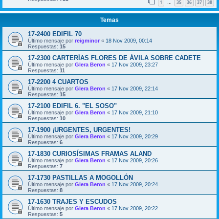
1
35
36
37
38
…
Temas
17-2400 EDIFIL 70
Último mensaje por
reigminor
«
18 Nov 2009, 00:14
Respuestas:
15
17-2300 CARTERÍAS FLORES DE ÁVILA SOBRE CADETE
Último mensaje por
Glera Beron
«
17 Nov 2009, 23:27
Respuestas:
11
17-2200 4 CUARTOS
Último mensaje por
Glera Beron
«
17 Nov 2009, 22:14
Respuestas:
15
17-2100 EDIFIL 6. "EL SOSO"
Último mensaje por
Glera Beron
«
17 Nov 2009, 21:10
Respuestas:
10
17-1900 ¡URGENTES, URGENTES!
Último mensaje por
Glera Beron
«
17 Nov 2009, 20:29
Respuestas:
6
17-1830 CURIOSÍSIMAS FRAMAS ALAND
Último mensaje por
Glera Beron
«
17 Nov 2009, 20:26
Respuestas:
7
17-1730 PASTILLAS A MOGOLLÓN
Último mensaje por
Glera Beron
«
17 Nov 2009, 20:24
Respuestas:
8
17-1630 TRAJES Y ESCUDOS
Último mensaje por
Glera Beron
«
17 Nov 2009, 20:22
Respuestas:
5