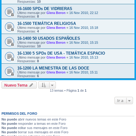
Respuestas:
10
16-1600 SPDs DE VIDRIERAS
Último mensaje por
Glera Beron
«
16 Nov 2010, 22:12
Respuestas:
8
16-1500 TEMÁTICA RELIGIOSA
Último mensaje por
Glera Beron
«
16 Nov 2010, 15:18
Respuestas:
4
16-1400 50 USADOS ESPAÑOLES
Último mensaje por
Glera Beron
«
16 Nov 2010, 15:15
Respuestas:
10
16-1300 5 SPDs DE USA - TEMÁTICA ESPACIO
Último mensaje por
Glera Beron
«
16 Nov 2010, 15:13
Respuestas:
8
16-1200 LA MENESTRA DE LAS DOCE
Último mensaje por
Glera Beron
«
16 Nov 2010, 15:11
Respuestas:
6
Nuevo Tema
13 temas • Página
1
de
1
Ir a
PERMISOS DEL FORO
No puede
abrir nuevos temas en este Foro
No puede
responder a temas en este Foro
No puede
editar sus mensajes en este Foro
No puede
borrar sus mensajes en este Foro