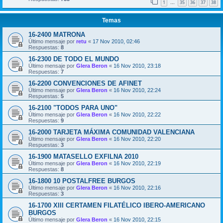
1
35
36
37
38
…
Temas
16-2400 MATRONA
Último mensaje por
retu
«
17 Nov 2010, 02:46
Respuestas:
8
16-2300 DE TODO EL MUNDO
Último mensaje por
Glera Beron
«
16 Nov 2010, 23:18
Respuestas:
7
16-2200 CONVENCIONES DE AFINET
Último mensaje por
Glera Beron
«
16 Nov 2010, 22:24
Respuestas:
5
16-2100 "TODOS PARA UNO"
Último mensaje por
Glera Beron
«
16 Nov 2010, 22:22
Respuestas:
9
16-2000 TARJETA MÁXIMA COMUNIDAD VALENCIANA
Último mensaje por
Glera Beron
«
16 Nov 2010, 22:20
Respuestas:
3
16-1900 MATASELLO EXFILNA 2010
Último mensaje por
Glera Beron
«
16 Nov 2010, 22:19
Respuestas:
8
16-1800 10 POSTALFREE BURGOS
Último mensaje por
Glera Beron
«
16 Nov 2010, 22:16
Respuestas:
3
16-1700 XIII CERTAMEN FILATÉLICO IBERO-AMERICANO
BURGOS
Último mensaje por
Glera Beron
«
16 Nov 2010, 22:15