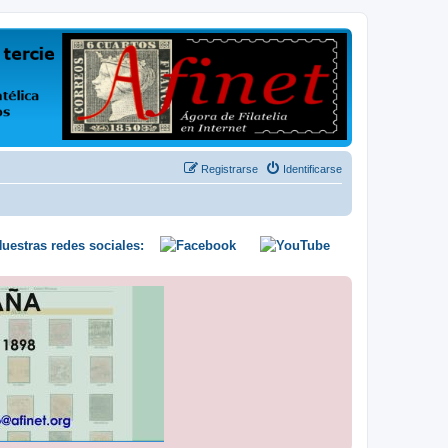
us opiniones y conocimientos
Registrarse
Identificarse
uestras redes sociales: