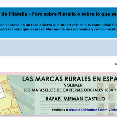
oro abierto que Afinet ofrece a la comunidad filatélica universal para que exprese libremente s
N