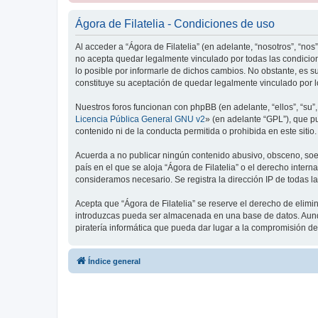
Ágora de Filatelia - Condiciones de uso
Al acceder a “Ágora de Filatelia” (en adelante, “nosotros”, “nos
no acepta quedar legalmente vinculado por todas las condicion
lo posible por informarle de dichos cambios. No obstante, es s
constituye su aceptación de quedar legalmente vinculado por l
Nuestros foros funcionan con phpBB (en adelante, “ellos”, “su
Licencia Pública General GNU v2
» (en adelante “GPL”), que 
contenido ni de la conducta permitida o prohibida en este siti
Acuerda a no publicar ningún contenido abusivo, obsceno, soez, 
país en el que se aloja “Ágora de Filatelia” o el derecho intern
consideramos necesario. Se registra la dirección IP de todas la
Acepta que “Ágora de Filatelia” se reserve el derecho de elimi
introduzcas pueda ser almacenada en una base de datos. Aunque
piratería informática que pueda dar lugar a la compromisión de
Índice general