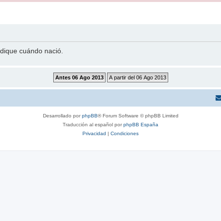
indique cuándo nació.
Desarrollado por
phpBB
® Forum Software © phpBB Limited
Traducción al español por
phpBB España
Privacidad
|
Condiciones