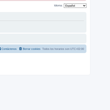
Idioma:
Contáctenos
Borrar cookies
Todos los horarios son
UTC+02:00