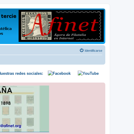
us opiniones y conocimientos
Identificarse
uestras redes sociales: