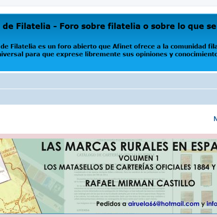
oro abierto que Afinet ofrece a la comunidad filatélica universal para que exprese libremente s
N