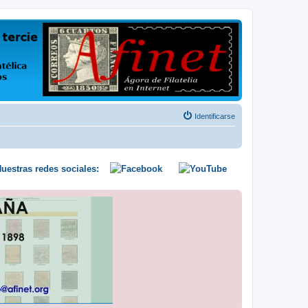
us opiniones y conocimientos
Identificarse
uestras redes sociales: