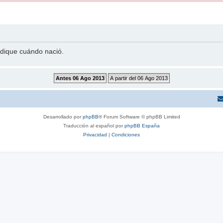
indique cuándo nació.
Desarrollado por
phpBB
® Forum Software © phpBB Limited
Traducción al español por
phpBB España
Privacidad
|
Condiciones