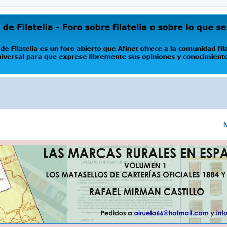
oro abierto que Afinet ofrece a la comunidad filatélica universal para que exprese libremente s
N