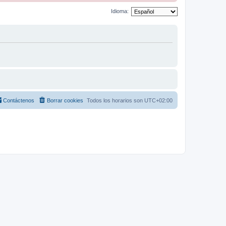
Idioma:
Contáctenos
Borrar cookies
Todos los horarios son
UTC+02:00