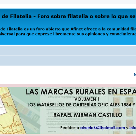
oro abierto que Afinet ofrece a la comunidad filatélica universal para que exprese libremente s
N