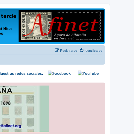
us opiniones y conocimientos
Registrarse
Identificarse
uestras redes sociales: