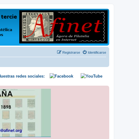
us opiniones y conocimientos
Registrarse
Identificarse
uestras redes sociales: