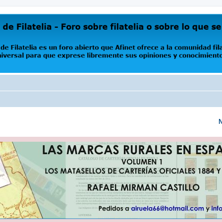
oro abierto que Afinet ofrece a la comunidad filatélica universal para que exprese libremente s
N