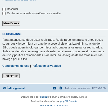
Recordar
Ocultar mi estado de conexión en esta sesión
REGISTRARSE
Para autenticarse debe estar registrado. Registrarse tomará solo unos pocos
segundos y le permitirá un amplio acceso al sistema. La Administración del
Sitio puede además otorgar permisos adicionales a los usuarios registrados.
Antes de identificarse asegúrese de estar familiarizado con nuestros términos
de uso y políticas relacionadas. Por favor lea las reglas de los foros mientras
navega por el Sitio.
Condiciones de uso
|
Política de privacidad
Registrarse
Índice general
Todos los horarios son
UTC+02:00
Desarrollado por
phpBB
® Forum Software © phpBB Limited
Traducción al español por
phpBB España
Privacidad
|
Condiciones