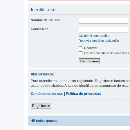
Identificarse
Nombre de Usuario:
Contraseña:
Olvidé mi contraseña
Reenviar email de activación
Recordar
Ocultar mi estado de conexión e
REGISTRARSE
Para autenticarse debe estar registrado. Registrarse tomará s
usuarios registrados. Antes de identificarse asegúrese de estar 
Condiciones de uso
|
Política de privacidad
Registrarse
Índice general