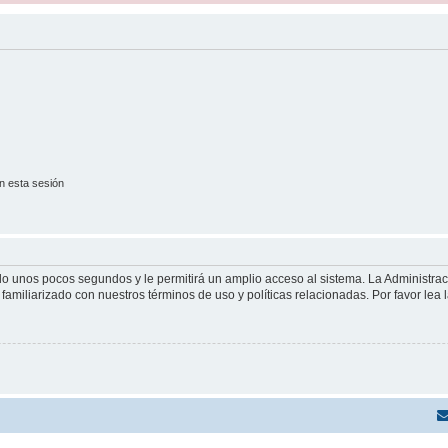
n esta sesión
olo unos pocos segundos y le permitirá un amplio acceso al sistema. La Administra
familiarizado con nuestros términos de uso y políticas relacionadas. Por favor lea l