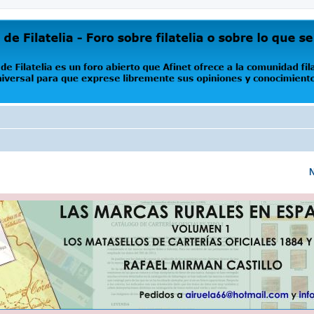
oro abierto que Afinet ofrece a la comunidad filatélica universal para que exprese libremente s
N