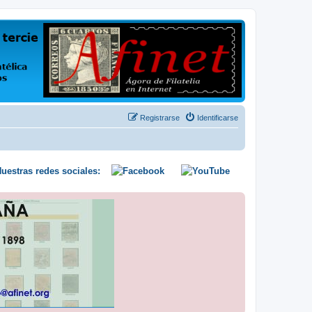
us opiniones y conocimientos
Registrarse
Identificarse
uestras redes sociales: