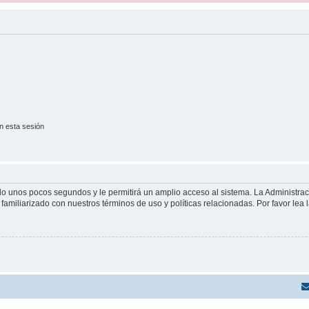
n esta sesión
olo unos pocos segundos y le permitirá un amplio acceso al sistema. La Administra
familiarizado con nuestros términos de uso y políticas relacionadas. Por favor lea l