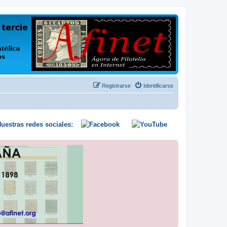
us opiniones y conocimientos
Registrarse
Identificarse
uestras redes sociales: