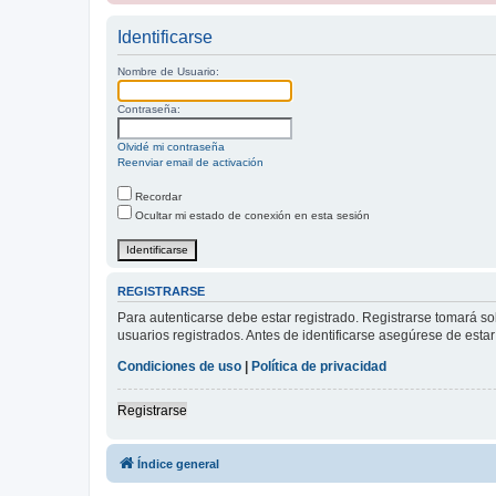
Identificarse
Nombre de Usuario:
Contraseña:
Olvidé mi contraseña
Reenviar email de activación
Recordar
Ocultar mi estado de conexión en esta sesión
REGISTRARSE
Para autenticarse debe estar registrado. Registrarse tomará s
usuarios registrados. Antes de identificarse asegúrese de estar 
Condiciones de uso
|
Política de privacidad
Registrarse
Índice general