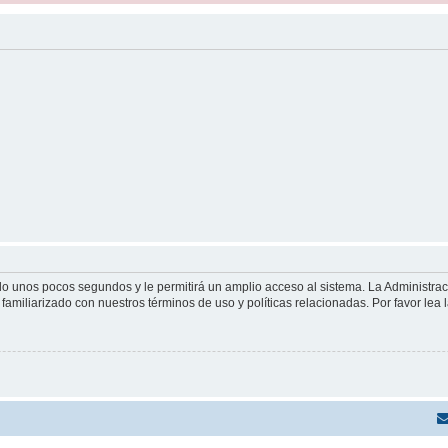
olo unos pocos segundos y le permitirá un amplio acceso al sistema. La Administra
familiarizado con nuestros términos de uso y políticas relacionadas. Por favor lea l