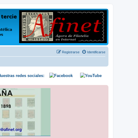
us opiniones y conocimientos
Registrarse
Identificarse
uestras redes sociales: