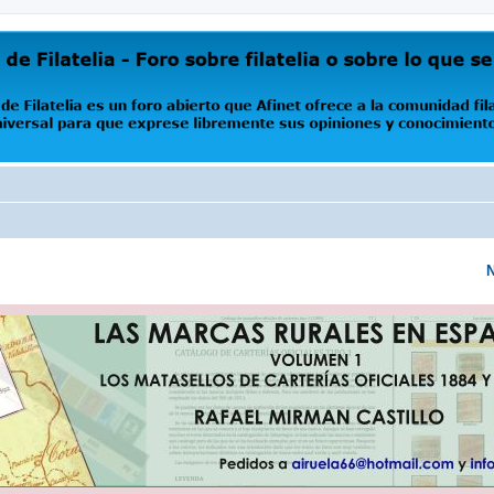
oro abierto que Afinet ofrece a la comunidad filatélica universal para que exprese libremente s
N