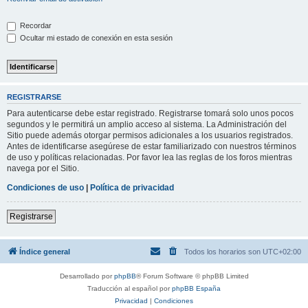
Recordar
Ocultar mi estado de conexión en esta sesión
REGISTRARSE
Para autenticarse debe estar registrado. Registrarse tomará solo unos pocos
segundos y le permitirá un amplio acceso al sistema. La Administración del
Sitio puede además otorgar permisos adicionales a los usuarios registrados.
Antes de identificarse asegúrese de estar familiarizado con nuestros términos
de uso y políticas relacionadas. Por favor lea las reglas de los foros mientras
navega por el Sitio.
Condiciones de uso
|
Política de privacidad
Registrarse
Índice general
Todos los horarios son
UTC+02:00
Desarrollado por
phpBB
® Forum Software © phpBB Limited
Traducción al español por
phpBB España
Privacidad
|
Condiciones