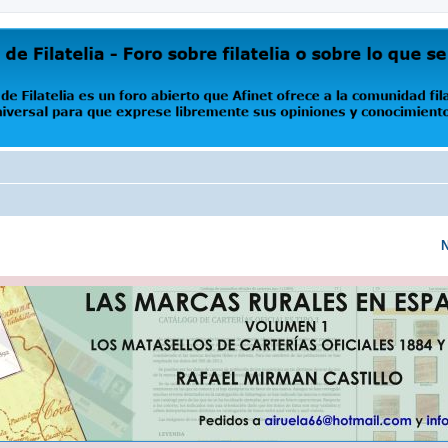
oro abierto que Afinet ofrece a la comunidad filatélica universal para que exprese libremente s
N