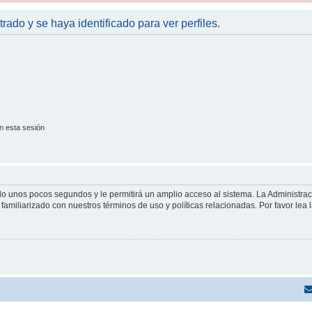
trado y se haya identificado para ver perfiles.
n esta sesión
olo unos pocos segundos y le permitirá un amplio acceso al sistema. La Administra
familiarizado con nuestros términos de uso y políticas relacionadas. Por favor lea l