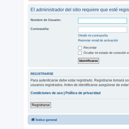
El administrador del sitio requiere que esté regis
Nombre de Usuario:
Contraseña:
Olvidé mi contraseña
Reenviar email de activación
Recordar
Ocultar mi estado de conexión e
REGISTRARSE
Para autenticarse debe estar registrado. Registrarse tomará s
usuarios registrados. Antes de identificarse asegúrese de estar 
Condiciones de uso
|
Política de privacidad
Registrarse
Índice general