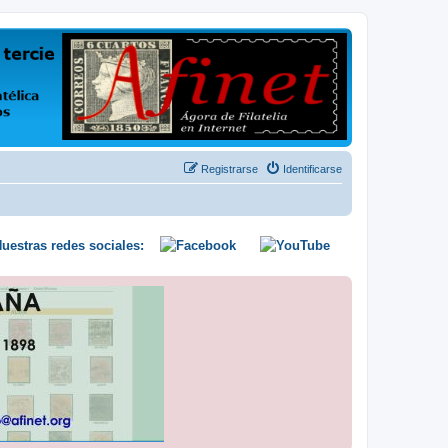
us opiniones y conocimientos
Registrarse
Identificarse
uestras redes sociales: