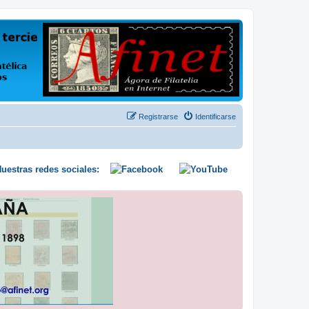
us opiniones y conocimientos
Registrarse
Identificarse
uestras redes sociales: