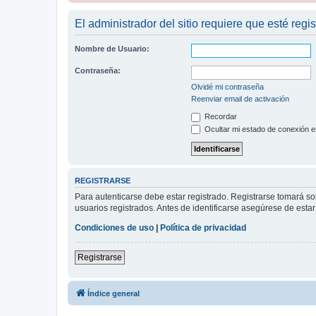
El administrador del sitio requiere que esté regis
Nombre de Usuario:
Contraseña:
Olvidé mi contraseña
Reenviar email de activación
Recordar
Ocultar mi estado de conexión e
REGISTRARSE
Para autenticarse debe estar registrado. Registrarse tomará s
usuarios registrados. Antes de identificarse asegúrese de estar 
Condiciones de uso
|
Política de privacidad
Registrarse
Índice general