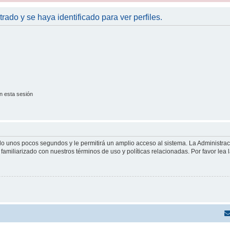
trado y se haya identificado para ver perfiles.
n esta sesión
olo unos pocos segundos y le permitirá un amplio acceso al sistema. La Administra
familiarizado con nuestros términos de uso y políticas relacionadas. Por favor lea l