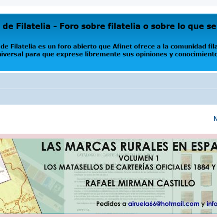
oro abierto que Afinet ofrece a la comunidad filatélica universal para que exprese libremente s
N