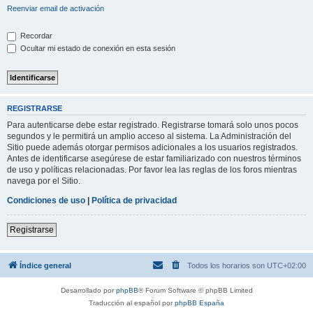
Reenviar email de activación
Recordar
Ocultar mi estado de conexión en esta sesión
REGISTRARSE
Para autenticarse debe estar registrado. Registrarse tomará solo unos pocos
segundos y le permitirá un amplio acceso al sistema. La Administración del
Sitio puede además otorgar permisos adicionales a los usuarios registrados.
Antes de identificarse asegúrese de estar familiarizado con nuestros términos
de uso y políticas relacionadas. Por favor lea las reglas de los foros mientras
navega por el Sitio.
Condiciones de uso
|
Política de privacidad
Registrarse
Índice general
Todos los horarios son
UTC+02:00
Desarrollado por
phpBB
® Forum Software © phpBB Limited
Traducción al español por
phpBB España