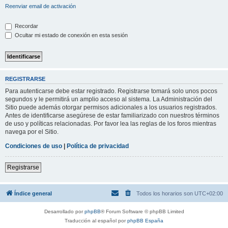
Reenviar email de activación
Recordar
Ocultar mi estado de conexión en esta sesión
REGISTRARSE
Para autenticarse debe estar registrado. Registrarse tomará solo unos pocos
segundos y le permitirá un amplio acceso al sistema. La Administración del
Sitio puede además otorgar permisos adicionales a los usuarios registrados.
Antes de identificarse asegúrese de estar familiarizado con nuestros términos
de uso y políticas relacionadas. Por favor lea las reglas de los foros mientras
navega por el Sitio.
Condiciones de uso
|
Política de privacidad
Registrarse
Índice general
Todos los horarios son
UTC+02:00
Desarrollado por
phpBB
® Forum Software © phpBB Limited
Traducción al español por
phpBB España