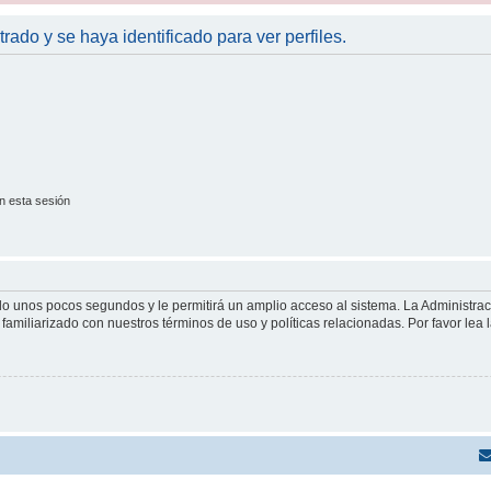
trado y se haya identificado para ver perfiles.
n esta sesión
olo unos pocos segundos y le permitirá un amplio acceso al sistema. La Administra
familiarizado con nuestros términos de uso y políticas relacionadas. Por favor lea l