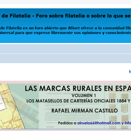
oro abierto que Afinet ofrece a la comunidad filatélica universal para que exprese libremente s
N