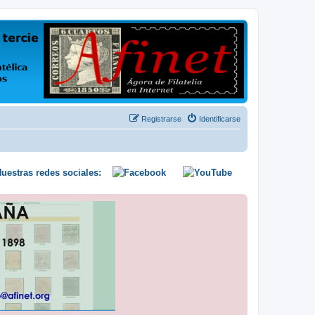
us opiniones y conocimientos
Registrarse
Identificarse
uestras redes sociales: