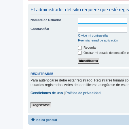
El administrador del sitio requiere que esté regis
Nombre de Usuario:
Contraseña:
Olvidé mi contraseña
Reenviar email de activación
Recordar
Ocultar mi estado de conexión e
REGISTRARSE
Para autenticarse debe estar registrado. Registrarse tomará s
usuarios registrados. Antes de identificarse asegúrese de estar 
Condiciones de uso
|
Política de privacidad
Registrarse
Índice general