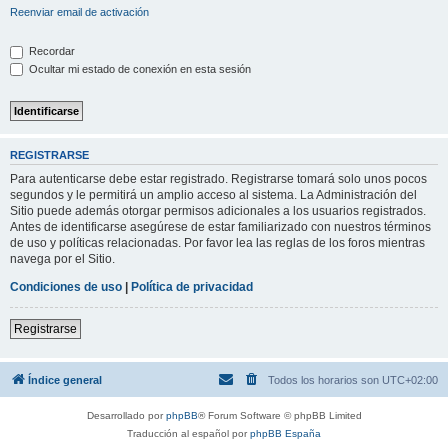
Reenviar email de activación
Recordar
Ocultar mi estado de conexión en esta sesión
REGISTRARSE
Para autenticarse debe estar registrado. Registrarse tomará solo unos pocos
segundos y le permitirá un amplio acceso al sistema. La Administración del
Sitio puede además otorgar permisos adicionales a los usuarios registrados.
Antes de identificarse asegúrese de estar familiarizado con nuestros términos
de uso y políticas relacionadas. Por favor lea las reglas de los foros mientras
navega por el Sitio.
Condiciones de uso
|
Política de privacidad
Registrarse
Índice general
Todos los horarios son
UTC+02:00
Desarrollado por
phpBB
® Forum Software © phpBB Limited
Traducción al español por
phpBB España