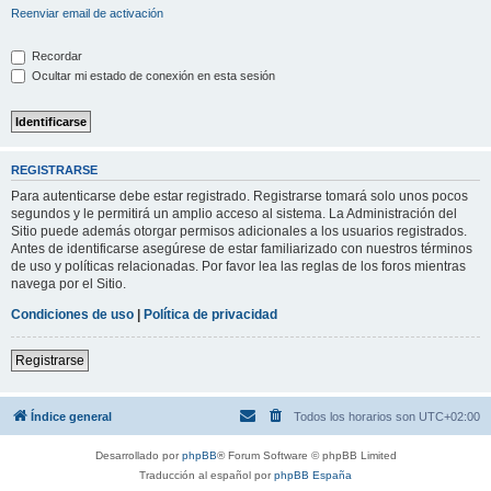
Reenviar email de activación
Recordar
Ocultar mi estado de conexión en esta sesión
REGISTRARSE
Para autenticarse debe estar registrado. Registrarse tomará solo unos pocos
segundos y le permitirá un amplio acceso al sistema. La Administración del
Sitio puede además otorgar permisos adicionales a los usuarios registrados.
Antes de identificarse asegúrese de estar familiarizado con nuestros términos
de uso y políticas relacionadas. Por favor lea las reglas de los foros mientras
navega por el Sitio.
Condiciones de uso
|
Política de privacidad
Registrarse
Índice general
Todos los horarios son
UTC+02:00
Desarrollado por
phpBB
® Forum Software © phpBB Limited
Traducción al español por
phpBB España