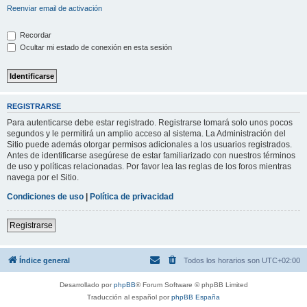
Reenviar email de activación
Recordar
Ocultar mi estado de conexión en esta sesión
REGISTRARSE
Para autenticarse debe estar registrado. Registrarse tomará solo unos pocos
segundos y le permitirá un amplio acceso al sistema. La Administración del
Sitio puede además otorgar permisos adicionales a los usuarios registrados.
Antes de identificarse asegúrese de estar familiarizado con nuestros términos
de uso y políticas relacionadas. Por favor lea las reglas de los foros mientras
navega por el Sitio.
Condiciones de uso
|
Política de privacidad
Registrarse
Índice general
Todos los horarios son
UTC+02:00
Desarrollado por
phpBB
® Forum Software © phpBB Limited
Traducción al español por
phpBB España