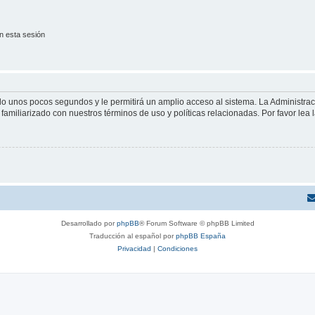
n esta sesión
olo unos pocos segundos y le permitirá un amplio acceso al sistema. La Administra
familiarizado con nuestros términos de uso y políticas relacionadas. Por favor lea l
Desarrollado por
phpBB
® Forum Software © phpBB Limited
Traducción al español por
phpBB España
Privacidad
|
Condiciones