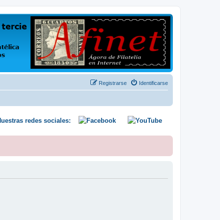
us opiniones y conocimientos
Registrarse
Identificarse
uestras redes sociales: