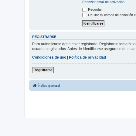
Reenviar email de activación
Recordar
Ocultar mi estado de conexión e
REGISTRARSE
Para autenticarse debe estar registrado. Registrarse tomará s
usuarios registrados. Antes de identificarse asegúrese de estar 
Condiciones de uso
|
Política de privacidad
Registrarse
Índice general