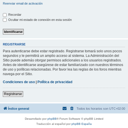
Reenviar email de activación
Recordar
Ocultar mi estado de conexión en esta sesión
REGISTRARSE
Para autenticarse debe estar registrado. Registrarse tomará solo unos pocos
segundos y le permitirá un amplio acceso al sistema. La Administración del
Sitio puede además otorgar permisos adicionales a los usuarios registrados.
Antes de identificarse asegúrese de estar familiarizado con nuestros términos
de uso y políticas relacionadas. Por favor lea las reglas de los foros mientras
navega por el Sitio.
Condiciones de uso
|
Política de privacidad
Registrarse
Índice general
Todos los horarios son
UTC+02:00
Desarrollado por
phpBB
® Forum Software © phpBB Limited
Traducción al español por
phpBB España