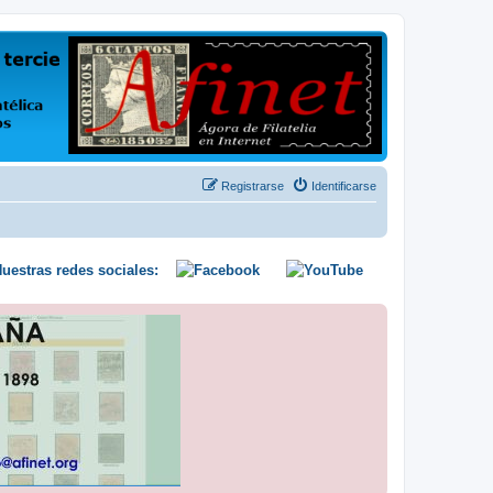
us opiniones y conocimientos
Registrarse
Identificarse
uestras redes sociales: