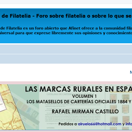
oro abierto que Afinet ofrece a la comunidad filatélica universal para que exprese libremente s
N