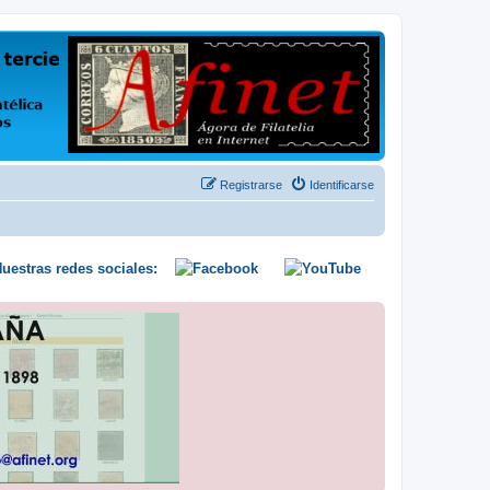
us opiniones y conocimientos
Registrarse
Identificarse
uestras redes sociales: