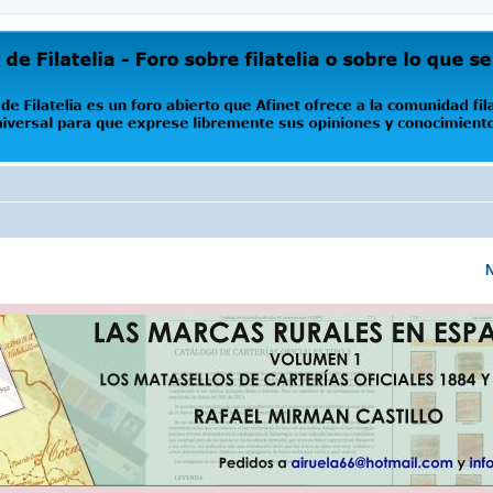
oro abierto que Afinet ofrece a la comunidad filatélica universal para que exprese libremente s
N