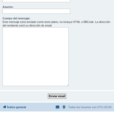
Asunto:
Cuerpo del mensaje:
Este mensaje será enviado como texto plano, no incluya HTML o BBCode. La dirección
del remitente será su dirección de email.
Índice general
Todos los horarios son
UTC+02:00