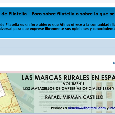
oro abierto que Afinet ofrece a la comunidad filatélica universal para que exprese libremente s
N