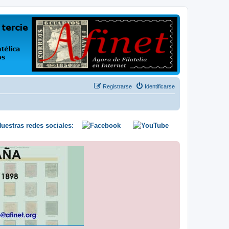
us opiniones y conocimientos
Registrarse
Identificarse
uestras redes sociales: