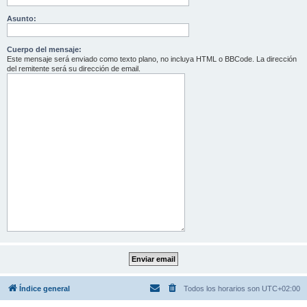
Asunto:
Cuerpo del mensaje:
Este mensaje será enviado como texto plano, no incluya HTML o BBCode. La dirección
del remitente será su dirección de email.
Índice general
Todos los horarios son
UTC+02:00