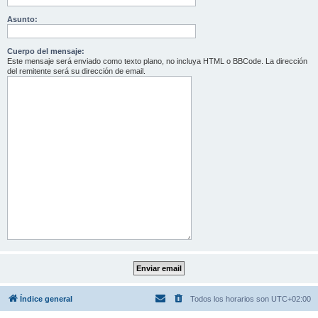
Asunto:
Cuerpo del mensaje:
Este mensaje será enviado como texto plano, no incluya HTML o BBCode. La dirección
del remitente será su dirección de email.
Índice general
Todos los horarios son
UTC+02:00