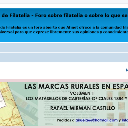
oro abierto que Afinet ofrece a la comunidad filatélica universal para que exprese libremente s
N