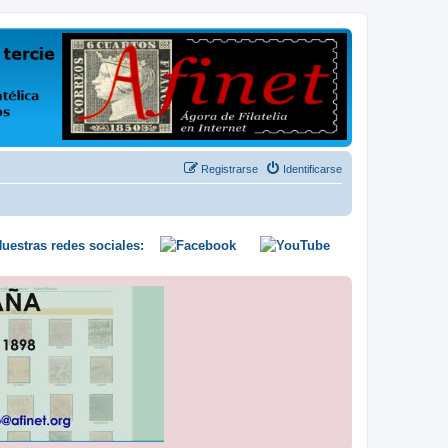
us opiniones y conocimientos
Registrarse
Identificarse
uestras redes sociales: