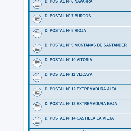
D. POSTAL Nº 6 NAVARRA
D. POSTAL Nº 7 BURGOS
D. POSTAL Nº 8 RIOJA
D. POSTAL Nº 9 MONTAÑAS DE SANTANDER
D. POSTAL Nº 10 VITORIA
D. POSTAL Nº 11 VIZCAYA
D. POSTAL Nº 12 EXTREMADURA ALTA
D. POSTAL Nº 13 EXTREMADURA BAJA
D. POSTAL Nº 14 CASTILLA LA VIEJA