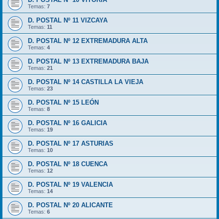
Temas:
7
D. POSTAL Nº 11 VIZCAYA
Temas:
11
D. POSTAL Nº 12 EXTREMADURA ALTA
Temas:
4
D. POSTAL Nº 13 EXTREMADURA BAJA
Temas:
21
D. POSTAL Nº 14 CASTILLA LA VIEJA
Temas:
23
D. POSTAL Nº 15 LEÓN
Temas:
8
D. POSTAL Nº 16 GALICIA
Temas:
19
D. POSTAL Nº 17 ASTURIAS
Temas:
10
D. POSTAL Nº 18 CUENCA
Temas:
12
D. POSTAL Nº 19 VALENCIA
Temas:
14
D. POSTAL Nº 20 ALICANTE
Temas:
6