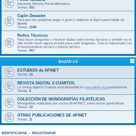
Haciendo Historia Postal alternativa.
Temas:
551
Cajón Desastre
Para que nos podamos pegar a gusto y dejemos el Ágora para hablar de
filatelia
Temas:
1598
Rollos Técnicos
Para hacer preguntas o resolver dudas sobre temas técnicos y también es el
sitio donde hacer alguna prueba para subir imágenes. Todo lo relacionado con
el funcionamiento técnico e interno del foro.
Temas:
557
BAZAR 2.0
ESTUDIOS de AFINET
Temas:
16
REVISTA DIGITAL 6 CUARTOS
La revista digital 6 Cuartos está disponible en
www.afinet.org
gratuitamente
Temas:
4
COLECCIÓN DE MONOGRAFÍAS FILATÉLICAS
Monografías realizadas por socios de AFINET, sobre temas generalistas.
Temas:
22
OTRAS PUBLICACIONES DE AFINET
Temas:
11
IDENTIFICARSE
•
REGISTRARSE