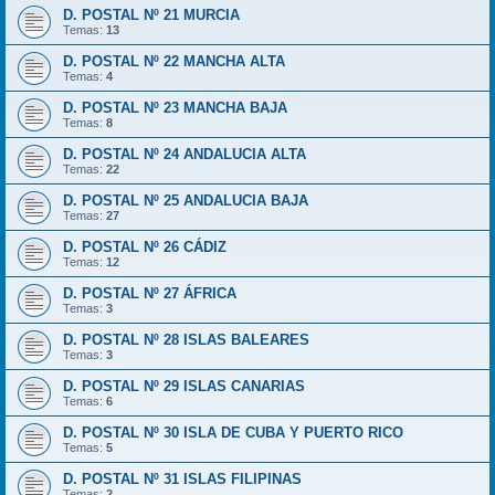
D. POSTAL Nº 21 MURCIA
Temas:
13
D. POSTAL Nº 22 MANCHA ALTA
Temas:
4
D. POSTAL Nº 23 MANCHA BAJA
Temas:
8
D. POSTAL Nº 24 ANDALUCIA ALTA
Temas:
22
D. POSTAL Nº 25 ANDALUCIA BAJA
Temas:
27
D. POSTAL Nº 26 CÁDIZ
Temas:
12
D. POSTAL Nº 27 ÁFRICA
Temas:
3
D. POSTAL Nº 28 ISLAS BALEARES
Temas:
3
D. POSTAL Nº 29 ISLAS CANARIAS
Temas:
6
D. POSTAL Nº 30 ISLA DE CUBA Y PUERTO RICO
Temas:
5
D. POSTAL Nº 31 ISLAS FILIPINAS
Temas:
2