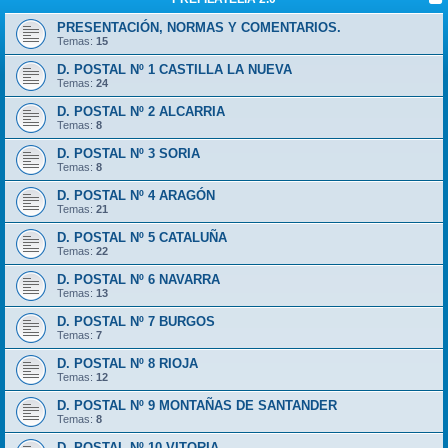
PRESENTACIÓN, NORMAS Y COMENTARIOS.
Temas:
15
D. POSTAL Nº 1 CASTILLA LA NUEVA
Temas:
24
D. POSTAL Nº 2 ALCARRIA
Temas:
8
D. POSTAL Nº 3 SORIA
Temas:
8
D. POSTAL Nº 4 ARAGÓN
Temas:
21
D. POSTAL Nº 5 CATALUÑA
Temas:
22
D. POSTAL Nº 6 NAVARRA
Temas:
13
D. POSTAL Nº 7 BURGOS
Temas:
7
D. POSTAL Nº 8 RIOJA
Temas:
12
D. POSTAL Nº 9 MONTAÑAS DE SANTANDER
Temas:
8
D. POSTAL Nº 10 VITORIA