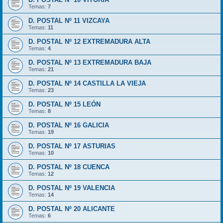
Temas:
7
D. POSTAL Nº 11 VIZCAYA
Temas:
11
D. POSTAL Nº 12 EXTREMADURA ALTA
Temas:
4
D. POSTAL Nº 13 EXTREMADURA BAJA
Temas:
21
D. POSTAL Nº 14 CASTILLA LA VIEJA
Temas:
23
D. POSTAL Nº 15 LEÓN
Temas:
8
D. POSTAL Nº 16 GALICIA
Temas:
19
D. POSTAL Nº 17 ASTURIAS
Temas:
10
D. POSTAL Nº 18 CUENCA
Temas:
12
D. POSTAL Nº 19 VALENCIA
Temas:
14
D. POSTAL Nº 20 ALICANTE
Temas:
6