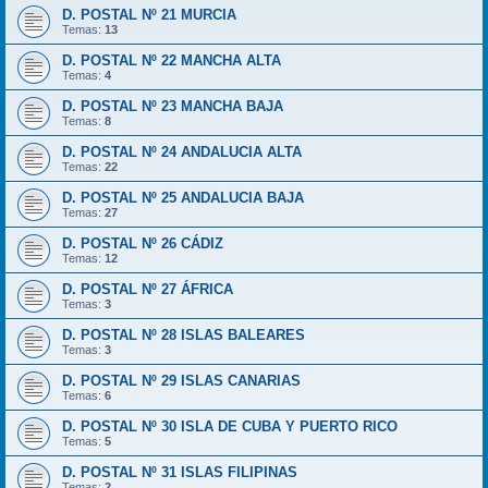
D. POSTAL Nº 21 MURCIA
Temas:
13
D. POSTAL Nº 22 MANCHA ALTA
Temas:
4
D. POSTAL Nº 23 MANCHA BAJA
Temas:
8
D. POSTAL Nº 24 ANDALUCIA ALTA
Temas:
22
D. POSTAL Nº 25 ANDALUCIA BAJA
Temas:
27
D. POSTAL Nº 26 CÁDIZ
Temas:
12
D. POSTAL Nº 27 ÁFRICA
Temas:
3
D. POSTAL Nº 28 ISLAS BALEARES
Temas:
3
D. POSTAL Nº 29 ISLAS CANARIAS
Temas:
6
D. POSTAL Nº 30 ISLA DE CUBA Y PUERTO RICO
Temas:
5
D. POSTAL Nº 31 ISLAS FILIPINAS
Temas:
2