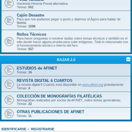
Haciendo Historia Postal alternativa.
Temas:
551
Cajón Desastre
Para que nos podamos pegar a gusto y dejemos el Ágora para hablar de
filatelia
Temas:
1598
Rollos Técnicos
Para hacer preguntas o resolver dudas sobre temas técnicos y también es el
sitio donde hacer alguna prueba para subir imágenes. Todo lo relacionado con
el funcionamiento técnico e interno del foro.
Temas:
557
BAZAR 2.0
ESTUDIOS de AFINET
Temas:
16
REVISTA DIGITAL 6 CUARTOS
La revista digital 6 Cuartos está disponible en
www.afinet.org
gratuitamente
Temas:
4
COLECCIÓN DE MONOGRAFÍAS FILATÉLICAS
Monografías realizadas por socios de AFINET, sobre temas generalistas.
Temas:
22
OTRAS PUBLICACIONES DE AFINET
Temas:
11
IDENTIFICARSE
•
REGISTRARSE