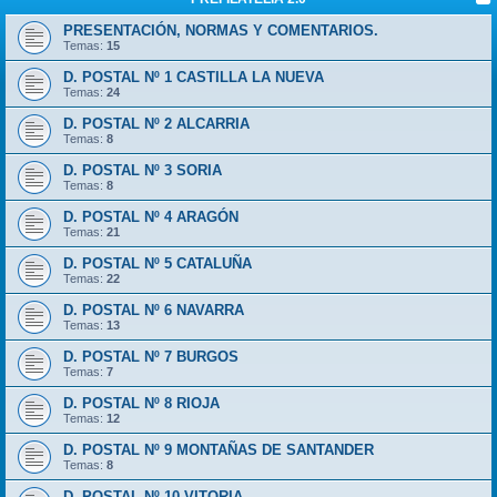
PRESENTACIÓN, NORMAS Y COMENTARIOS.
Temas:
15
D. POSTAL Nº 1 CASTILLA LA NUEVA
Temas:
24
D. POSTAL Nº 2 ALCARRIA
Temas:
8
D. POSTAL Nº 3 SORIA
Temas:
8
D. POSTAL Nº 4 ARAGÓN
Temas:
21
D. POSTAL Nº 5 CATALUÑA
Temas:
22
D. POSTAL Nº 6 NAVARRA
Temas:
13
D. POSTAL Nº 7 BURGOS
Temas:
7
D. POSTAL Nº 8 RIOJA
Temas:
12
D. POSTAL Nº 9 MONTAÑAS DE SANTANDER
Temas:
8
D. POSTAL Nº 10 VITORIA