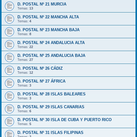
D. POSTAL Nº 21 MURCIA
Temas:
13
D. POSTAL Nº 22 MANCHA ALTA
Temas:
4
D. POSTAL Nº 23 MANCHA BAJA
Temas:
8
D. POSTAL Nº 24 ANDALUCIA ALTA
Temas:
22
D. POSTAL Nº 25 ANDALUCIA BAJA
Temas:
27
D. POSTAL Nº 26 CÁDIZ
Temas:
12
D. POSTAL Nº 27 ÁFRICA
Temas:
3
D. POSTAL Nº 28 ISLAS BALEARES
Temas:
3
D. POSTAL Nº 29 ISLAS CANARIAS
Temas:
6
D. POSTAL Nº 30 ISLA DE CUBA Y PUERTO RICO
Temas:
5
D. POSTAL Nº 31 ISLAS FILIPINAS
Temas:
2