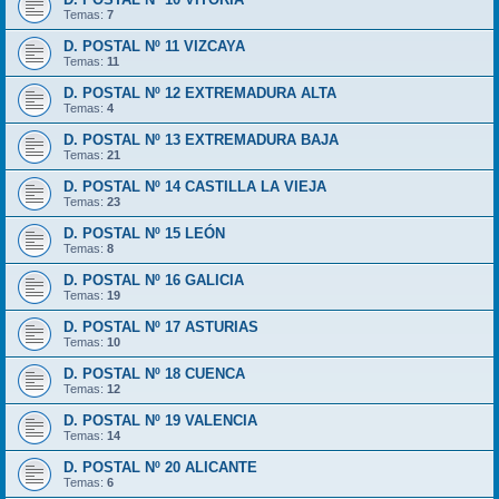
Temas:
7
D. POSTAL Nº 11 VIZCAYA
Temas:
11
D. POSTAL Nº 12 EXTREMADURA ALTA
Temas:
4
D. POSTAL Nº 13 EXTREMADURA BAJA
Temas:
21
D. POSTAL Nº 14 CASTILLA LA VIEJA
Temas:
23
D. POSTAL Nº 15 LEÓN
Temas:
8
D. POSTAL Nº 16 GALICIA
Temas:
19
D. POSTAL Nº 17 ASTURIAS
Temas:
10
D. POSTAL Nº 18 CUENCA
Temas:
12
D. POSTAL Nº 19 VALENCIA
Temas:
14
D. POSTAL Nº 20 ALICANTE
Temas:
6