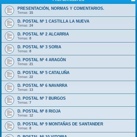
PRESENTACIÓN, NORMAS Y COMENTARIOS.
Temas:
15
D. POSTAL Nº 1 CASTILLA LA NUEVA
Temas:
24
D. POSTAL Nº 2 ALCARRIA
Temas:
8
D. POSTAL Nº 3 SORIA
Temas:
8
D. POSTAL Nº 4 ARAGÓN
Temas:
21
D. POSTAL Nº 5 CATALUÑA
Temas:
22
D. POSTAL Nº 6 NAVARRA
Temas:
13
D. POSTAL Nº 7 BURGOS
Temas:
7
D. POSTAL Nº 8 RIOJA
Temas:
12
D. POSTAL Nº 9 MONTAÑAS DE SANTANDER
Temas:
8
D. POSTAL Nº 10 VITORIA