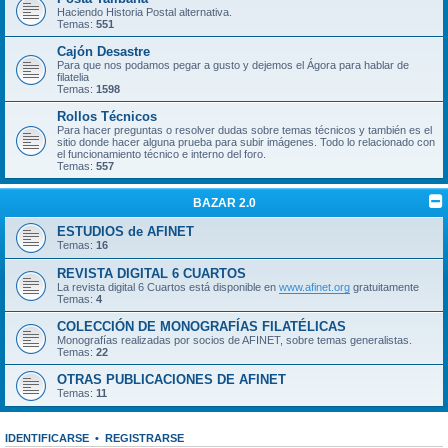
Haciendo Historia Postal alternativa.
Temas:
551
Cajón Desastre
Para que nos podamos pegar a gusto y dejemos el Ágora para hablar de
filatelia
Temas:
1598
Rollos Técnicos
Para hacer preguntas o resolver dudas sobre temas técnicos y también es el
sitio donde hacer alguna prueba para subir imágenes. Todo lo relacionado con
el funcionamiento técnico e interno del foro.
Temas:
557
BAZAR 2.0
ESTUDIOS de AFINET
Temas:
16
REVISTA DIGITAL 6 CUARTOS
La revista digital 6 Cuartos está disponible en
www.afinet.org
gratuitamente
Temas:
4
COLECCIÓN DE MONOGRAFÍAS FILATÉLICAS
Monografías realizadas por socios de AFINET, sobre temas generalistas.
Temas:
22
OTRAS PUBLICACIONES DE AFINET
Temas:
11
IDENTIFICARSE
•
REGISTRARSE